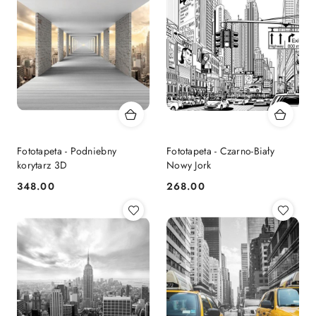
Fototapeta - Podniebny
Fototapeta - Czarno-Biały
korytarz 3D
Nowy Jork
348.00
268.00
Cena:
Cena: