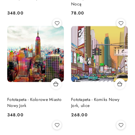
Nocą
348.00
78.00
Cena:
Cena:
Fototapeta - Kolorowe Miasto
Fototapeta - Komiks Nowy
Nowy Jork
Jork, ulice
348.00
268.00
Cena:
Cena: