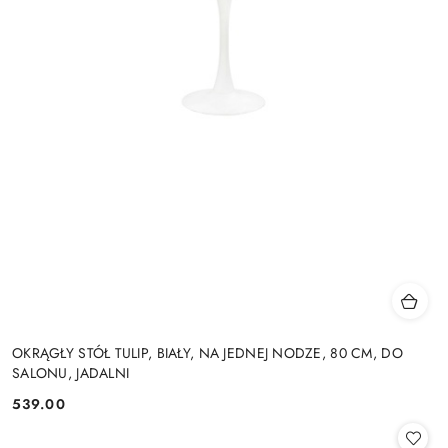
OKRĄGŁY STÓŁ TULIP, BIAŁY, NA JEDNEJ NODZE, 80 CM, DO
SALONU, JADALNI
539.00
Cena: