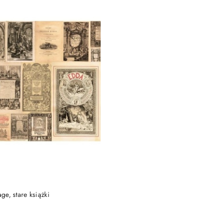
DO KOSZYKA
age, stare książki