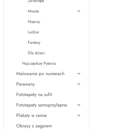
Zwierzęta
Miasta
Napisy
Ludzie
Fantasy
Dla dzieci
Najczęstsze Pytania
Malowanie po numerach
Parawany
Fototapety na sufit
Fototapety samoprzylepne
Plakaty w ramie
Obrazy z zegarem