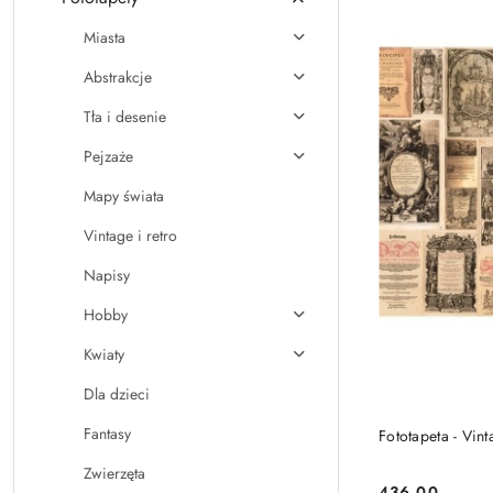
Miasta
Abstrakcje
Tła i desenie
Pejzaże
Mapy świata
Vintage i retro
Napisy
Hobby
Kwiaty
Dla dzieci
Fantasy
Fototapeta - Vint
Zwierzęta
436.00