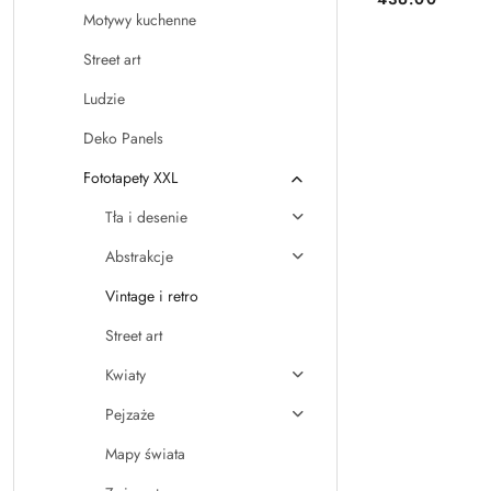
Cena:
Motywy kuchenne
Street art
Ludzie
Deko Panels
Fototapety XXL
Tła i desenie
Abstrakcje
Vintage i retro
Street art
Kwiaty
Pejzaże
Mapy świata