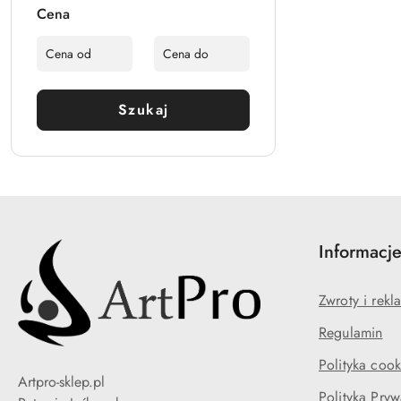
Cena
Szukaj
Informacj
Zwroty i rekl
Regulamin
Polityka cook
Artpro-sklep.pl
Polityka Pryw