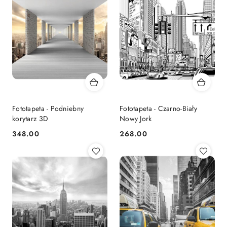
Fototapeta - Podniebny
Fototapeta - Czarno-Biały
korytarz 3D
Nowy Jork
348.00
268.00
Cena:
Cena: