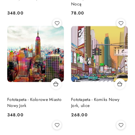
Nocą
348.00
78.00
Cena:
Cena:
Fototapeta - Kolorowe Miasto
Fototapeta - Komiks Nowy
Nowy Jork
Jork, ulice
348.00
268.00
Cena:
Cena: