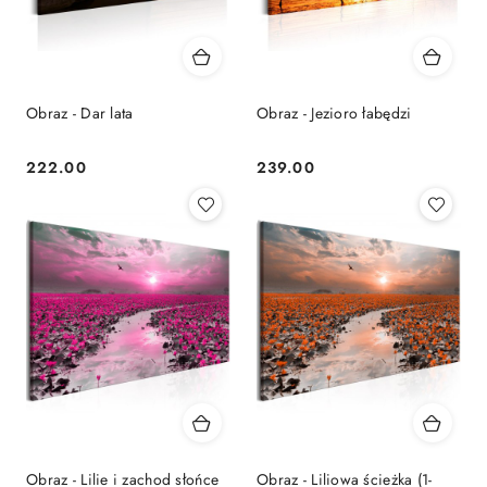
Obraz - Dar lata
Obraz - Jezioro łabędzi
222.00
239.00
Cena:
Cena:
Obraz - Lilie i zachod słońce
Obraz - Liliowa ścieżka (1-