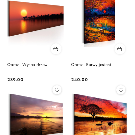
Obraz - Wyspa drzew
Obraz - Barwy jesieni
289.00
240.00
Cena:
Cena: