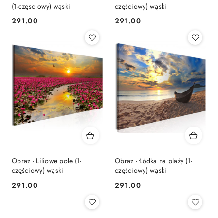
(1-częsciowy) wąski
częściowy) wąski
291.00
291.00
Cena:
Cena:
Obraz - Liliowe pole (1-
Obraz - Łódka na plaży (1-
częściowy) wąski
częściowy) wąski
291.00
291.00
Cena:
Cena: