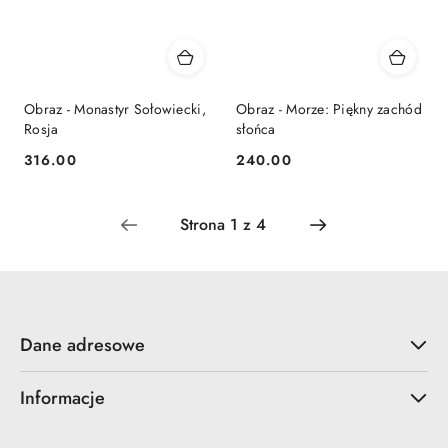
Obraz - Monastyr Sołowiecki,
Obraz - Morze: Piękny zachód
Rosja
słońca
316.00
240.00
Cena:
Cena:
Dane adresowe
Informacje