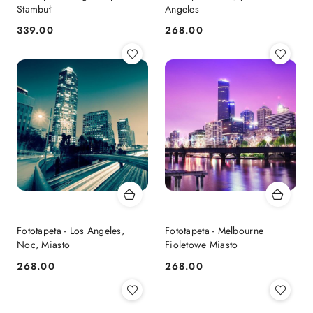
Stambuł
Angeles
339.00
268.00
Cena:
Cena:
Fototapeta - Los Angeles,
Fototapeta - Melbourne
Noc, Miasto
Fioletowe Miasto
268.00
268.00
Cena:
Cena: