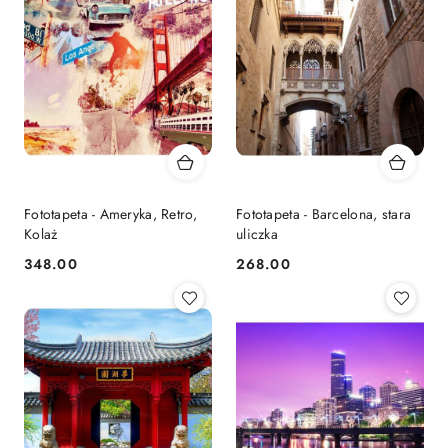
Fototapeta - Ameryka, Retro,
Fototapeta - Barcelona, stara
Kolaż
uliczka
348.00
268.00
Cena:
Cena: