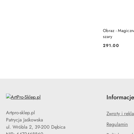
Obraz - Magiczn
szary
291.00
Cena:
Informacj
Artpro-sklep.pl
Zwroty i rekl
Patrycja Jaśkowska
Regulamin
ul. Wróbla 2, 39-200 Dębica