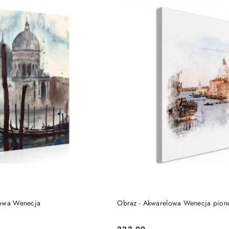
DO KOSZYKA
DO KOSZYKA
lowa Wenecja
Obraz - Akwarelowa Wenecja pio
222.00