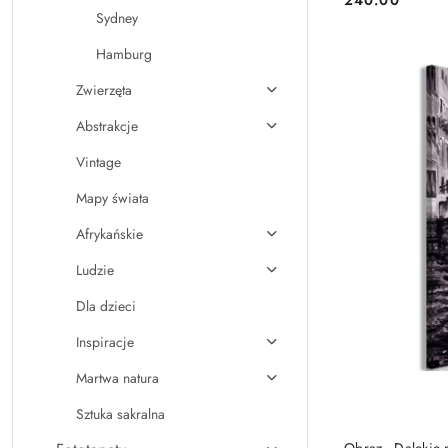
Cena:
Sydney
Hamburg
Zwierzęta
Abstrakcje
Vintage
Mapy świata
Afrykańskie
Ludzie
Dla dzieci
Inspiracje
Martwa natura
Sztuka sakralna