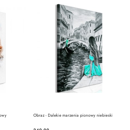
DO KOSZYKA
nowy
Obraz - Dalekie marzenia pionowy niebieski
240.00