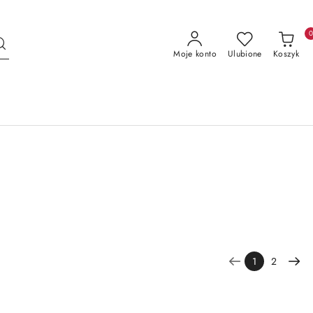
Moje konto
Ulubione
Koszyk
1
2