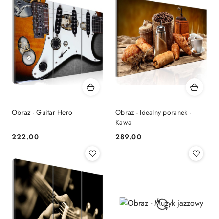
Obraz - Guitar Hero
Obraz - Idealny poranek -
Kawa
222.00
289.00
Cena:
Cena: