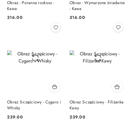
Obraz - Poranna rozkosz -
Obraz - Wymarzone śniadanie
Kawa
- Kawa
316.00
316.00
Cena:
Cena:
Obraz 5-częściowy - Cygaro i
Obraz 5-częściowy - Filiżanka
Whisky
Kawy
239.00
239.00
Cena:
Cena: