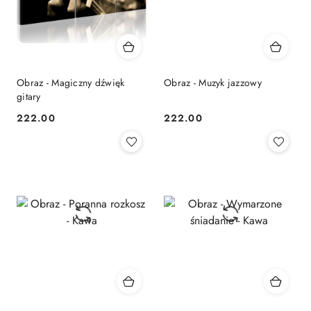
Obraz - Magiczny dźwięk
Obraz - Muzyk jazzowy
gitary
222.00
222.00
Cena:
Cena: