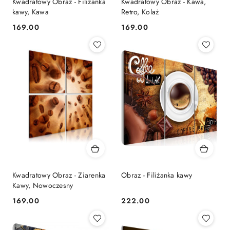
Kwadratowy Obraz - Filiżanka
Kwadratowy Obraz - Kawa,
kawy, Kawa
Retro, Kolaż
169.00
169.00
Cena:
Cena:
Kwadratowy Obraz - Ziarenka
Obraz - Filiżanka kawy
Kawy, Nowoczesny
169.00
222.00
Cena:
Cena: