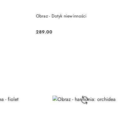
DO KOSZYKA
Obraz - Dotyk niewinności
289.00
Cena: