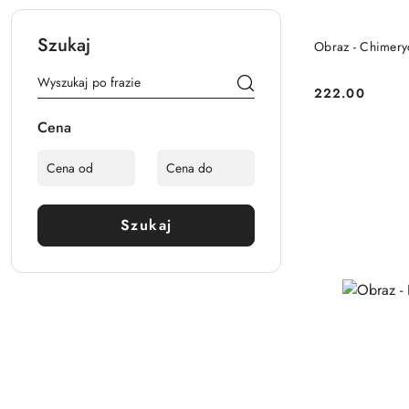
Szukaj
Obraz - Chimery
222.00
Cena:
Cena
Szukaj