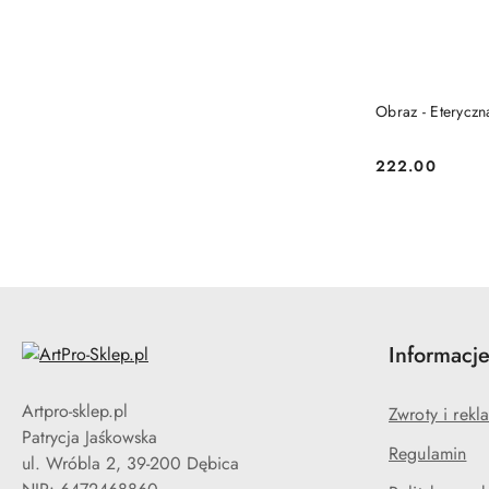
Obraz - Eteryczna
222.00
Cena:
Informacj
Artpro-sklep.pl
Zwroty i rekl
Patrycja Jaśkowska
Regulamin
ul. Wróbla 2, 39-200 Dębica