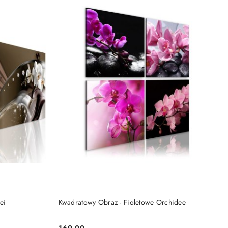
DO KOSZYKA
ei
Kwadratowy Obraz - Fioletowe Orchidee
169.00