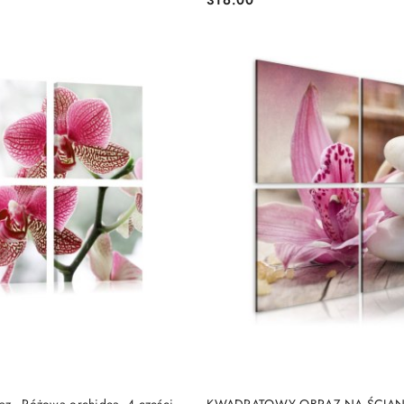
Cena:
DO KOSZYKA
DO KOSZYKA