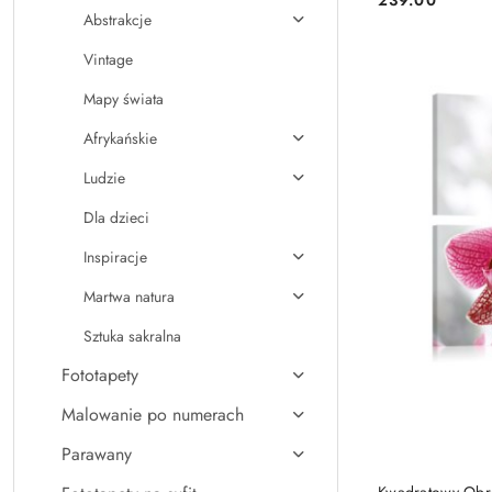
Cena:
Abstrakcje
Vintage
Mapy świata
Afrykańskie
Ludzie
Dla dzieci
Inspiracje
Martwa natura
Sztuka sakralna
Fototapety
Malowanie po numerach
Parawany