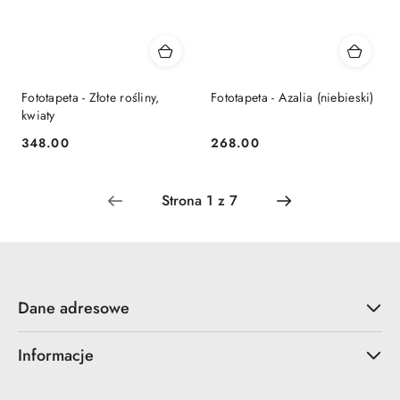
Fototapeta - Złote rośliny,
Fototapeta - Azalia (niebieski)
kwiaty
348.00
268.00
Cena:
Cena:
Dane adresowe
Informacje