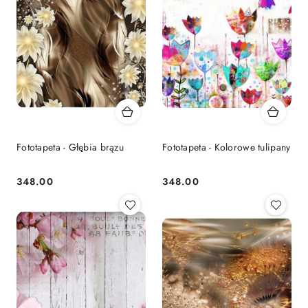
Fototapeta - Głębia brązu
Fototapeta - Kolorowe tulipany
348.00
348.00
Cena:
Cena: