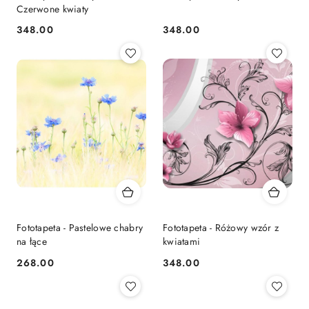
Czerwone kwiaty
348.00
348.00
Cena:
Cena:
Fototapeta - Pastelowe chabry
Fototapeta - Różowy wzór z
na łące
kwiatami
268.00
348.00
Cena:
Cena: