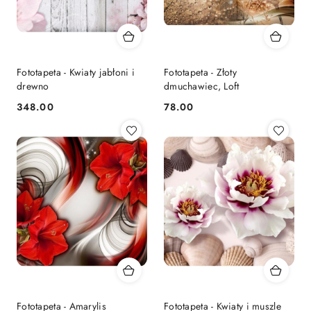
Fototapeta - Kwiaty jabłoni i
Fototapeta - Złoty
drewno
dmuchawiec, Loft
348.00
78.00
Cena:
Cena:
Fototapeta - Amarylis
Fototapeta - Kwiaty i muszle