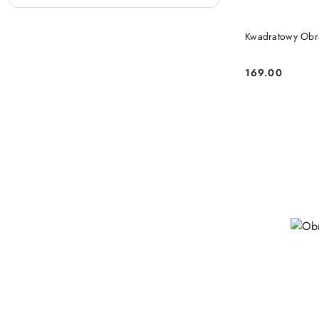
Kwadratowy Obra
169.00
Cena: