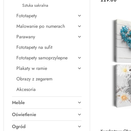
Cena:
Sztuka sakralna
Fototapety
Malowanie po numerach
Parawany
Fototapety na sufit
Fototapety samoprzylepne
Plakaty w ramie
Obrazy z zegarem
Akcesoria
Meble
Oświetlenie
Ogród