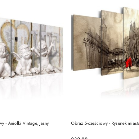
DO KOSZYKA
DO KOSZYKA
y - Aniołki Vintage, Jasny
Obraz 5-częściowy - Rysunek miast
239.00