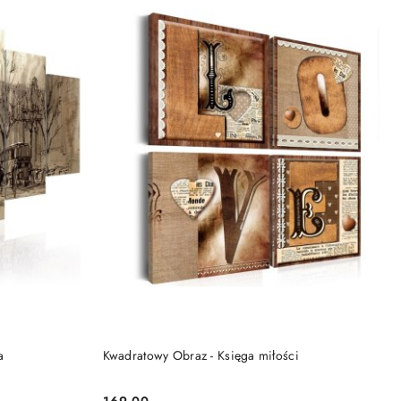
DO KOSZYKA
a
Kwadratowy Obraz - Księga miłości
169.00