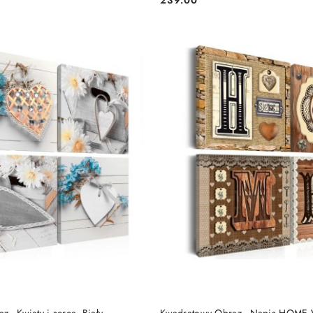
Cena:
DO KOSZYKA
DO KOSZYKA