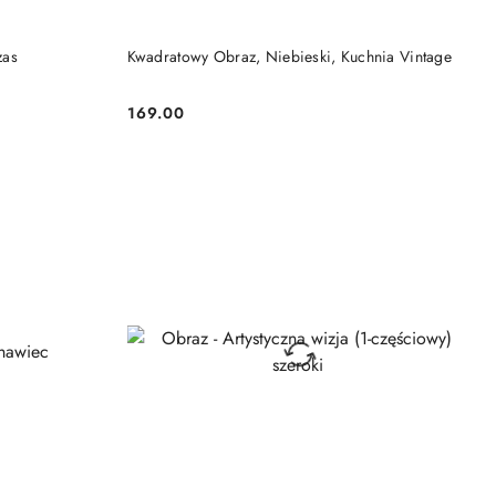
DO KOSZYKA
zas
Kwadratowy Obraz, Niebieski, Kuchnia Vintage
169.00
Cena: