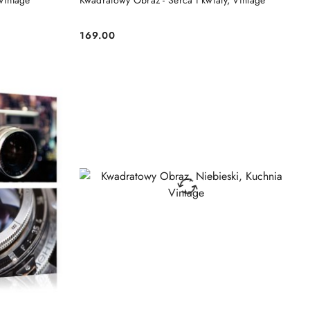
Vintage
Kwadratowy Obraz - Serca i kwiaty, Vintage
169.00
Cena: