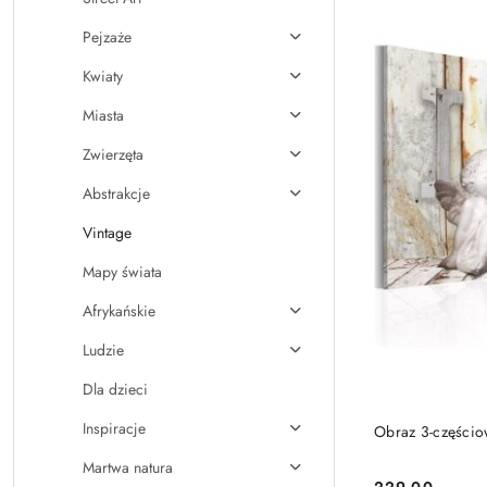
Pejzaże
Kwiaty
Miasta
Zwierzęta
Abstrakcje
Vintage
Mapy świata
Afrykańskie
Ludzie
Dla dzieci
Inspiracje
Obraz 3-częściow
Martwa natura
229.00