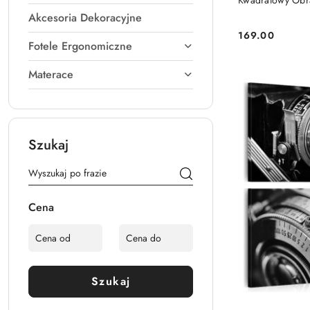
Kwadratowy Obraz
Akcesoria Dekoracyjne
169.00
Cena:
Fotele Ergonomiczne
Materace
Szukaj
Cena
Szukaj