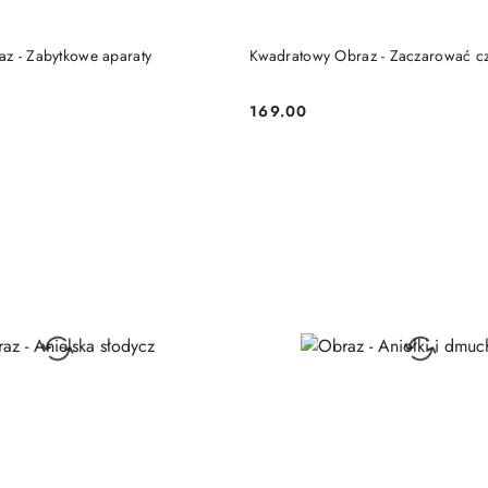
DO KOSZYKA
DO KOSZYKA
z - Zabytkowe aparaty
Kwadratowy Obraz - Zaczarować c
169.00
Cena: