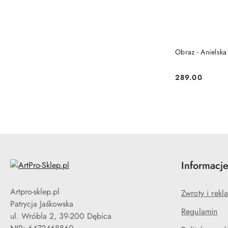
Obraz - Anielska
289.00
Cena:
Informacj
Artpro-sklep.pl
Zwroty i rekl
Patrycja Jaśkowska
Regulamin
ul. Wróbla 2, 39-200 Dębica