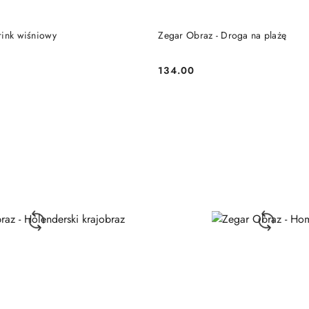
DO KOSZYKA
DO KOSZYKA
ar Obraz - Drink wiśniowy
Zegar Obraz - Droga na plażę
134.00
Cena: