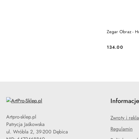
Zeg
134.00
Cena:
Informacj
Artpro-sklep.pl
Zwroty i rekl
Patrycja Jaśkowska
Regulamin
ul. Wróbla 2, 39-200 Dębica