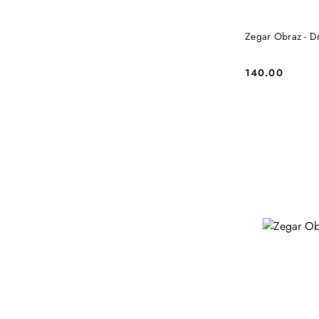
Zeg
140.00
Cena: