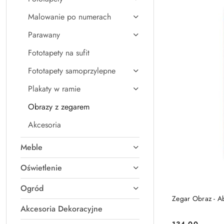
Malowanie po numerach
Parawany
Fototapety na sufit
Fototapety samoprzylepne
Plakaty w ramie
Obrazy z zegarem
Akcesoria
Meble
Oświetlenie
Ogród
Zeg
Akcesoria Dekoracyjne
134.00