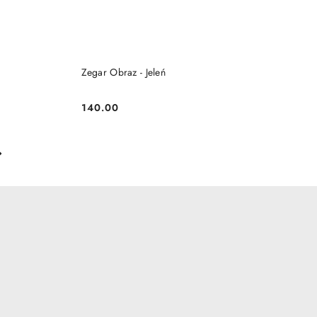
DO KOSZYKA
Zegar Obraz - Jeleń
140.00
Cena: