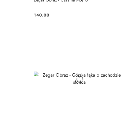
Zegar Obraz - Czas na Mojito
140.00
Cena: