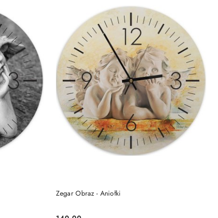
DO KOSZYKA
Zegar Obraz - Aniołki
140.00