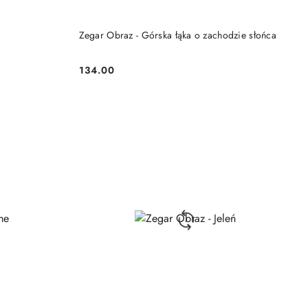
DO KOSZYKA
Zegar Obraz - Górska łąka o zachodzie słońca
134.00
Cena: