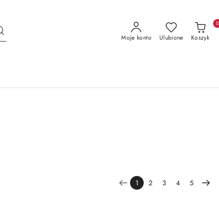
Moje konto
Ulubione
Koszyk
1
2
3
4
5