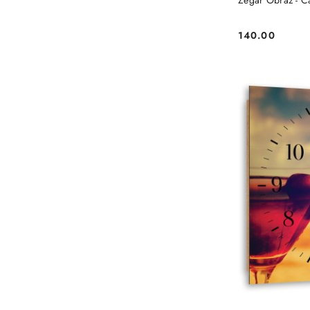
Ze
140.00
Cena: