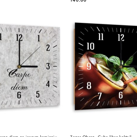
Cena:
DO KOSZYKA
DO KOSZYKA