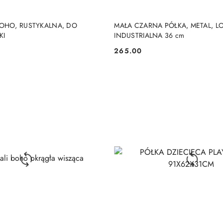
DO KOSZYKA
DO KOSZYKA
BOHO, RUSTYKALNA, DO
MAŁA CZARNA PÓŁKA, METAL, LO
KI
INDUSTRIALNA 36 cm
265.00
Cena: