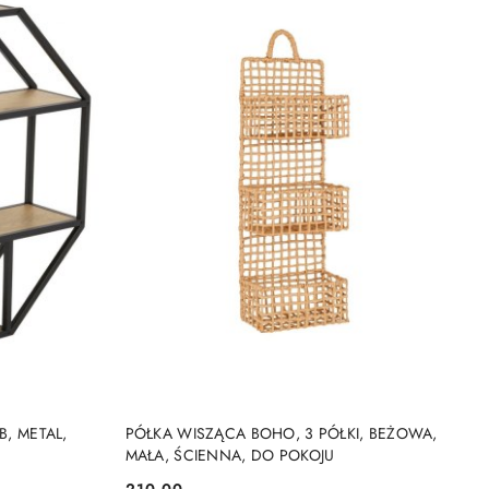
DO KOSZYKA
B, METAL,
PÓŁKA WISZĄCA BOHO, 3 PÓŁKI, BEŻOWA,
MAŁA, ŚCIENNA, DO POKOJU
210.00