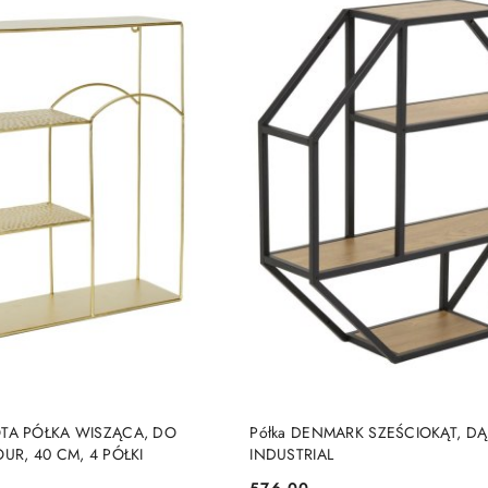
DO KOSZYKA
DO KOSZYKA
TA PÓŁKA WISZĄCA, DO
Półka DENMARK SZEŚCIOKĄT, DĄ
UR, 40 CM, 4 PÓŁKI
INDUSTRIAL
576.00