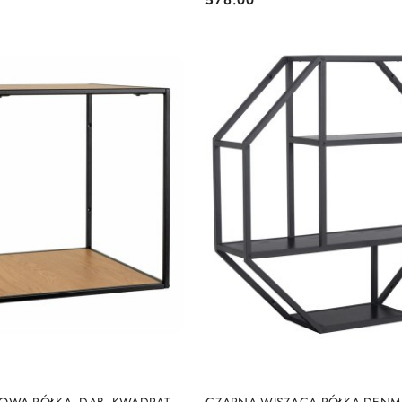
Cena:
DO KOSZYKA
DO KOSZYKA