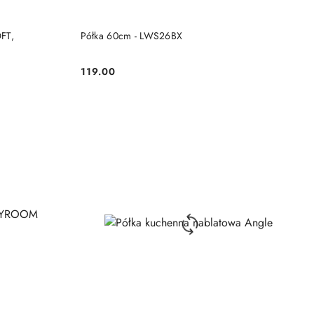
DO KOSZYKA
FT,
Półka 60cm - LWS26BX
119.00
Cena: