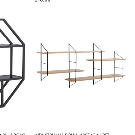
Cena:
DO KOSZYKA