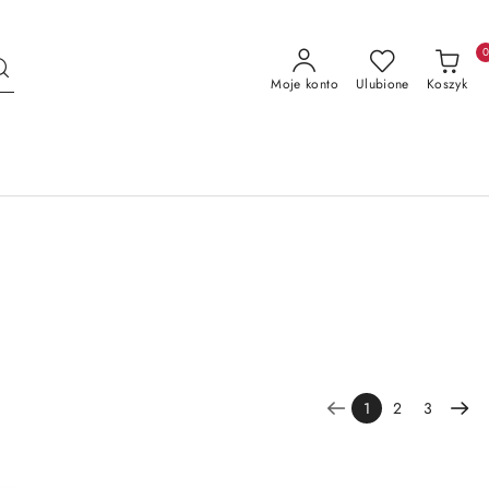
Moje konto
Ulubione
Koszyk
1
2
3