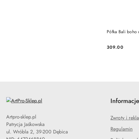
Półka Bali boho 
309.00
Cena:
Informacj
Artpro-sklep.pl
Zwroty i rekl
Patrycja Jaśkowska
Regulamin
ul. Wróbla 2, 39-200 Dębica