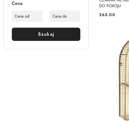
CZARNA METAL
Cena
DO POKOJU
265.00
Cena:
Szukaj