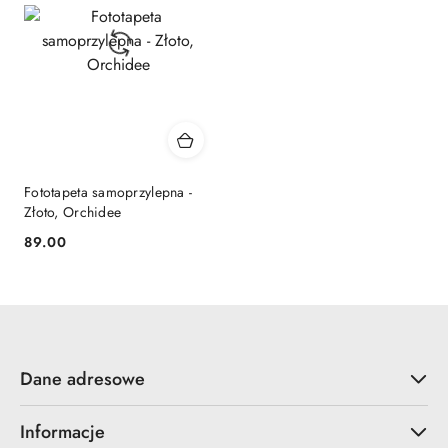
Fototapeta samoprzylepna -
Złoto, Orchidee
89.00
Cena:
Dane adresowe
Informacje