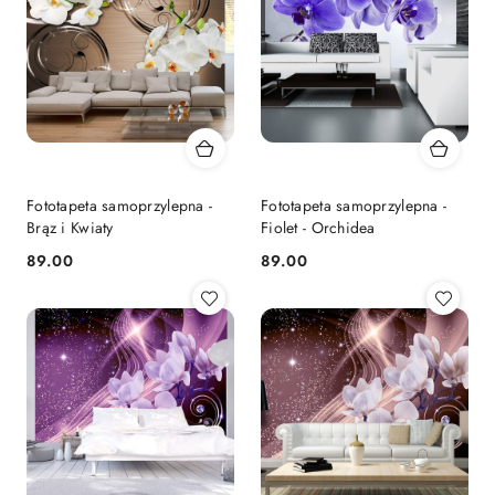
Fototapeta samoprzylepna -
Fototapeta samoprzylepna -
Brąz i Kwiaty
Fiolet - Orchidea
89.00
89.00
Cena:
Cena: