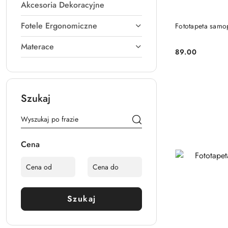
Akcesoria Dekoracyjne
Fotele Ergonomiczne
Fototapeta samo
Materace
89.00
Cena:
Szukaj
Cena
Szukaj