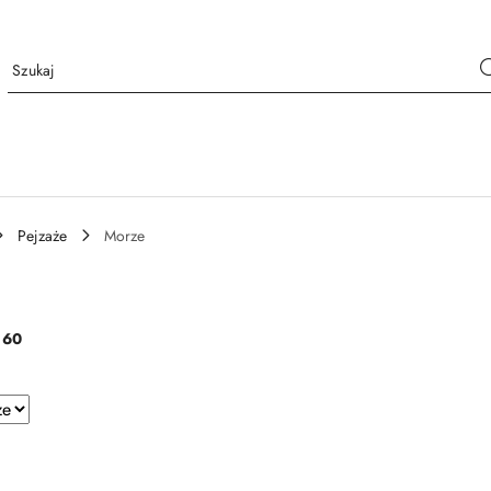
Pejzaże
Morze
:
60