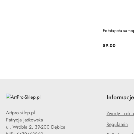
Fototapeta samop
89.00
Cena:
Informacj
Artpro-sklep.pl
Zwroty i rekl
Patrycja Jaśkowska
Regulamin
ul. Wróbla 2, 39-200 Dębica