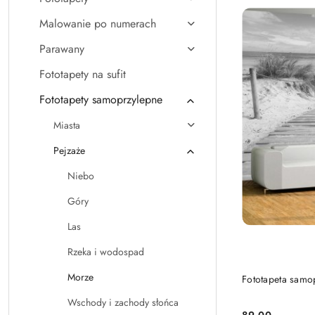
Malowanie po numerach
Parawany
Fototapety na sufit
Fototapety samoprzylepne
Miasta
Pejzaże
Niebo
Góry
Las
Rzeka i wodospad
Morze
Fototapeta samop
Wschody i zachody słońca
89.00