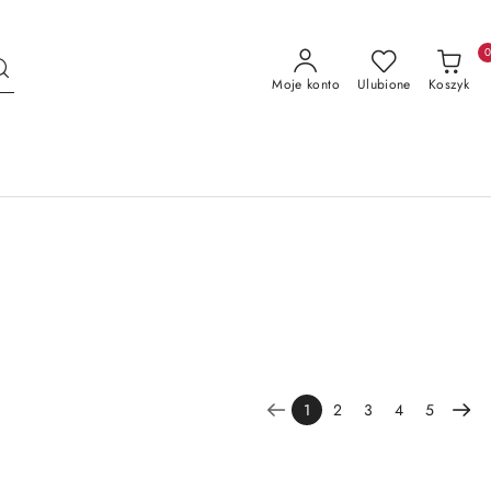
Moje konto
Ulubione
Koszyk
1
2
3
4
5