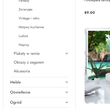
Fototapeta samo
Fantasy
Zwierzęta
89.00
Cena:
Vintage i retro
Motywy kuchenne
Ludzie
Napisy
Plakaty w ramie
Obrazy z zegarem
Akcesoria
Meble
Oświetlenie
Ogród