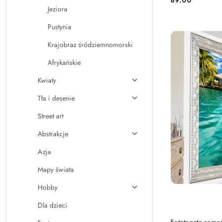
Cena:
Jeziora
Pustynia
Krajobraz śródziemnomorski
Afrykańskie
Kwiaty
Tła i desenie
Street art
Abstrakcje
Azja
Mapy świata
Hobby
Dla dzieci