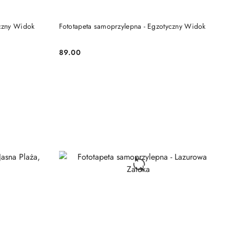
DO KOSZYKA
yczny Widok
Fototapeta samoprzylepna - Egzotyczny Widok
89.00
Cena: