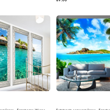
Cena:
DO KOSZYKA
DO KOSZYKA