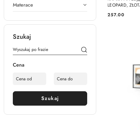
Materace
LEOPARD, ZŁOT
257.00
Cena:
Szukaj
Cena
Szukaj