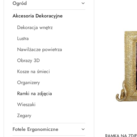
Ogród
Najpopularniejsz
Akcesoria Dekoracyjne
Dekoracja wnętrz
Lustra
Nawilżacze powietrza
Obrazy 3D
Kosze na śmieci
Organizery
Ramki na zdjęcia
Wieszaki
Zegary
Fotele Ergonomiczne
RAMKA NA ZDJĘ