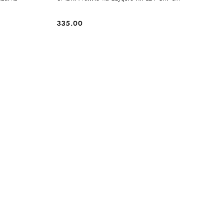
335.00
Cena: