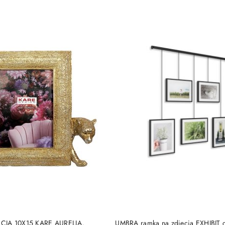
e.
DO KOSZYKA
DO KOSZYKA
CIA 10X15 KARE AURELIA,
UMBRA ramka na zdjęcia EXHIBIT 