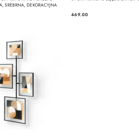
A, SREBRNA, DEKORACYJNA
469.00
Cena: