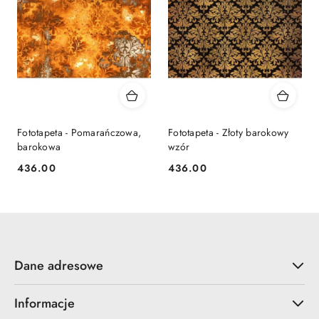
Fototapeta - Pomarańczowa,
Fototapeta - Złoty barokowy
barokowa
wzór
436.00
436.00
Cena:
Cena:
Dane adresowe
Informacje