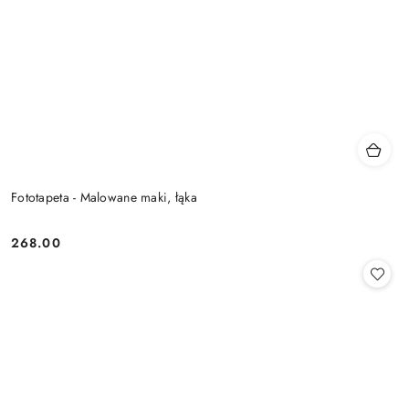
Fototapeta - Malowane maki, łąka
268.00
Cena: