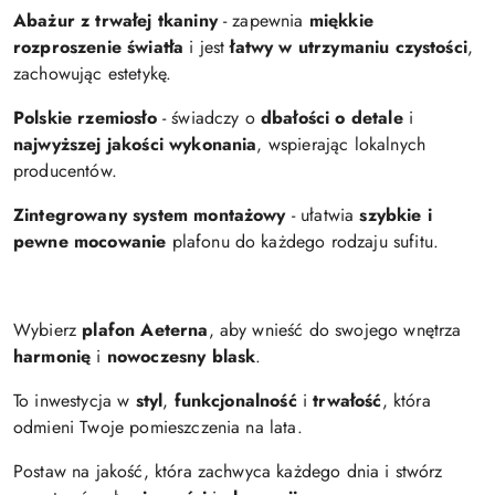
Abażur z trwałej tkaniny
- zapewnia
miękkie
rozproszenie światła
i jest
łatwy w utrzymaniu czystości
,
zachowując estetykę.
Polskie rzemiosło
- świadczy o
dbałości o detale
i
najwyższej jakości wykonania
, wspierając lokalnych
producentów.
Zintegrowany system montażowy
- ułatwia
szybkie i
pewne mocowanie
plafonu do każdego rodzaju sufitu.
Wybierz
plafon Aeterna
, aby wnieść do swojego wnętrza
harmonię
i
nowoczesny blask
.
To inwestycja w
styl
,
funkcjonalność
i
trwałość
, która
odmieni Twoje pomieszczenia na lata.
Postaw na jakość, która zachwyca każdego dnia i stwórz