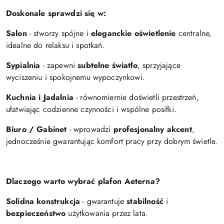
Doskonale sprawdzi się w:
Salon
- stworzy spójne i
eleganckie oświetlenie
centralne,
idealne do relaksu i spotkań.
Sypialnia
- zapewni
subtelne światło
, sprzyjające
wyciszeniu i spokojnemu wypoczynkowi.
Kuchnia i Jadalnia
- równomiernie doświetli przestrzeń,
ułatwiając codzienne czynności i wspólne posiłki.
Biuro / Gabinet
- wprowadzi
profesjonalny akcent
,
jednocześnie gwarantując komfort pracy przy dobrym świetle.
Dlaczego warto wybrać plafon Aeterna?
Solidna konstrukcja
- gwarantuje
stabilność
i
bezpieczeństwo
użytkowania przez lata.