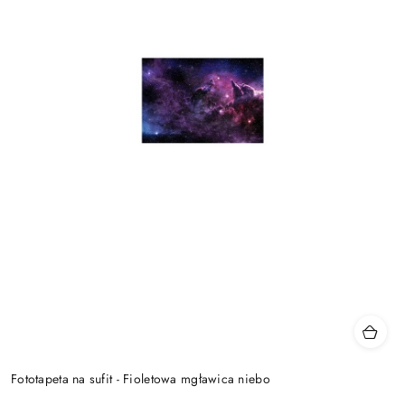
Fototapeta na sufit - Fioletowa mgławica niebo