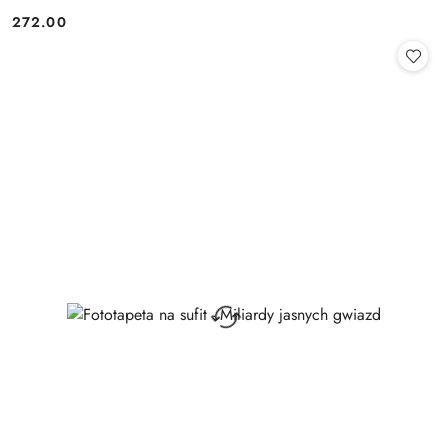
272.00
Cena: