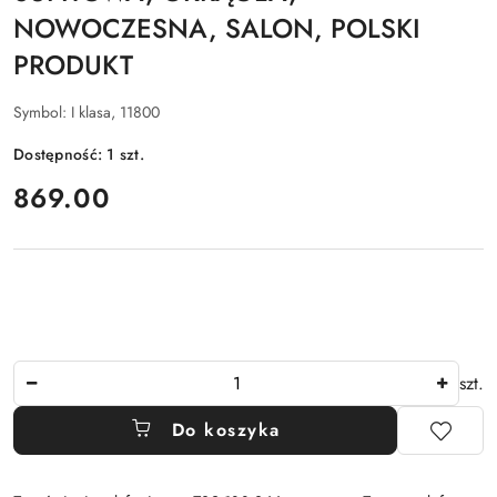
NOWOCZESNA, SALON, POLSKI
PRODUKT
Symbol:
I klasa, 11800
Dostępność:
1
szt.
cena:
869.00
Ilość
szt.
Do koszyka