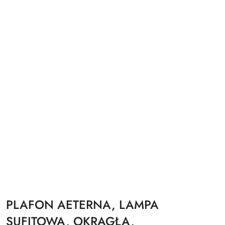
PLAFON AETERNA, LAMPA
SUFITOWA, OKRĄGŁA,