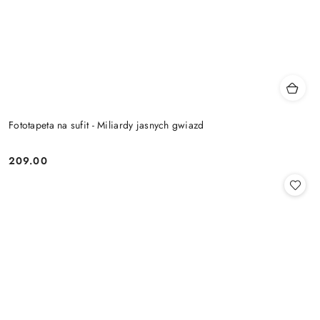
Fototapeta na sufit - Miliardy jasnych gwiazd
209.00
Cena: