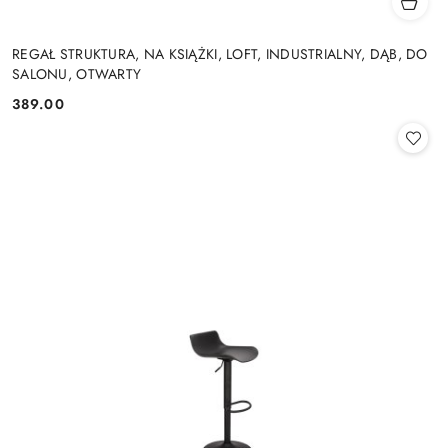
REGAŁ STRUKTURA, NA KSIĄŻKI, LOFT, INDUSTRIALNY, DĄB, DO
SALONU, OTWARTY
389.00
Cena: