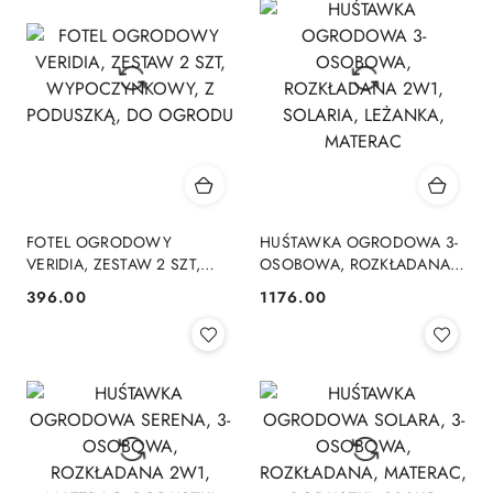
FOTEL OGRODOWY
HUŚTAWKA OGRODOWA 3-
VERIDIA, ZESTAW 2 SZT,
OSOBOWA, ROZKŁADANA
WYPOCZYNKOWY, Z
2W1, SOLARIA, LEŻANKA,
396.00
1176.00
Cena:
Cena:
PODUSZKĄ, DO OGRODU
MATERAC