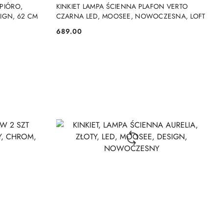
DO KOSZYKA
 PIÓRO,
KINKIET LAMPA ŚCIENNA PLAFON VERTO
SIGN, 62 CM
CZARNA LED, MOOSEE, NOWOCZESNA, LOFT
689.00
Cena: