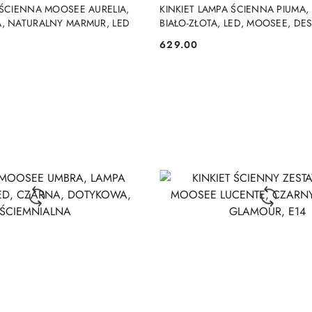
DO KOSZYKA
DO KOSZYKA
 ŚCIENNA MOOSEE AURELIA,
KINKIET LAMPA ŚCIENNA PIUMA,
A, NATURALNY MARMUR, LED
BIAŁO-ZŁOTA, LED, MOOSEE, DE
629.00
Cena: