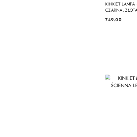
KINKIET LAMPA
CZARNA, ZŁOT
749.00
Cena: