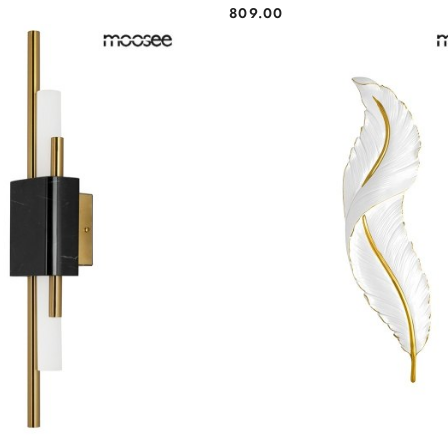
809.00
Cena: