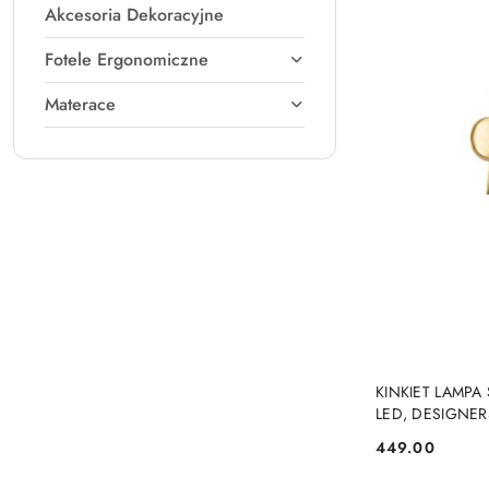
Akcesoria Dekoracyjne
Fotele Ergonomiczne
Materace
KINKIET LAMPA
LED, DESIGNE
449.00
Cena: