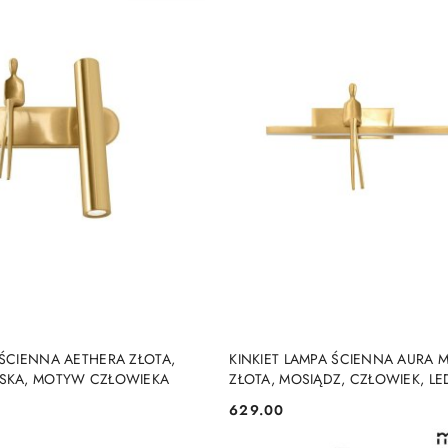
DO KOSZYKA
DO KOSZYKA
 ŚCIENNA AETHERA ZŁOTA,
KINKIET LAMPA ŚCIENNA AURA 
RSKA, MOTYW CZŁOWIEKA
ZŁOTA, MOSIĄDZ, CZŁOWIEK, LE
629.00
Cena: