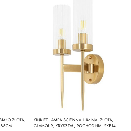
DO KOSZYKA
BIAŁO ZŁOTA,
KINKIET LAMPA ŚCIENNA LUMINA, ZŁOTA,
, 88CM
GLAMOUR, KRYSZTAŁ, POCHODNIA, 2XE14