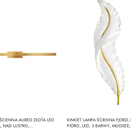
DO KOSZYKA
DO KOSZYKA
 ŚCIENNA AUREO ZŁOTA LED
KINKIET LAMPA ŚCIENNA FJORD, 
, NAD LUSTRO,
PIÓRO, LED, 3 BARWY, MOOSEE