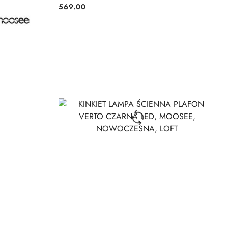
569.00
Cena: