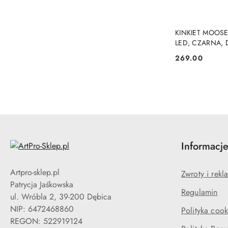
KINKIET MOOS
LED, CZARNA,
269.00
Cena:
Informacj
Artpro-sklep.pl
Zwroty i rekl
Patrycja Jaśkowska
Regulamin
ul. Wróbla 2, 39-200 Dębica
NIP: 6472468860
Polityka cook