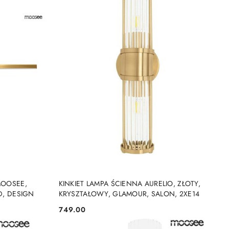
DO KOSZYKA
MOOSEE,
KINKIET LAMPA ŚCIENNA AURELIO, ZŁOTY,
D, DESIGN
KRYSZTAŁOWY, GLAMOUR, SALON, 2XE14
749.00
Cena: