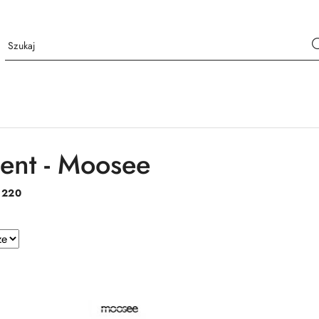
ent - Moosee
:
220