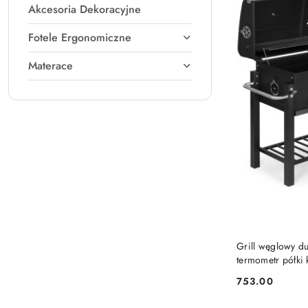
Akcesoria Dekoracyjne
Fotele Ergonomiczne
Materace
Grill węglowy d
termometr półki
753.00
Cena: