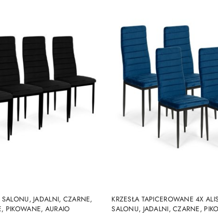
DO KOSZYKA
DO KOSZYKA
 SALONU, JADALNI, CZARNE,
KRZESŁA TAPICEROWANE 4X ALIS
, PIKOWANE, AURAIO
SALONU, JADALNI, CZARNE, PI