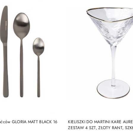
DO KOSZYKA
DO KOSZYKA
tućców GLORIA MATT BLACK 16
KIELISZKI DO MARTINI KARE AURE
ZESTAW 4 SZT, ZŁOTY RANT, SZK