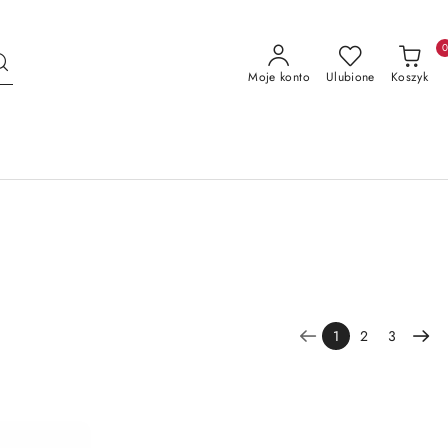
Moje konto
Ulubione
Koszyk
1
2
3