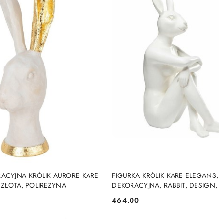
DO KOSZYKA
DO KOSZYKA
RACYJNA KRÓLIK AURORE KARE
FIGURKA KRÓLIK KARE ELEGANS, 
, ZŁOTA, POLIREZYNA
DEKORACYJNA, RABBIT, DESIGN,
464.00
Cena: