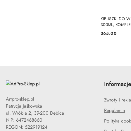
KIELISZKI DO 
300ML, KOMPLE
365.00
Cena:
Informacj
Artpro-sklep.pl
Zwroty i rekl
Patrycja Jaśkowska
Regulamin
ul. Wróbla 2, 39-200 Dębica
NIP: 6472468860
Polityka cook