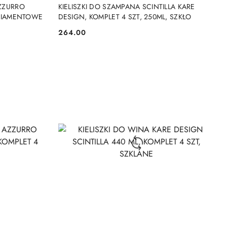
DO KOSZYKA
AZZURRO
KIELISZKI DO SZAMPANA SCINTILLA KARE
 DIAMENTOWE
DESIGN, KOMPLET 4 SZT, 250ML, SZKŁO
264.00
Cena: