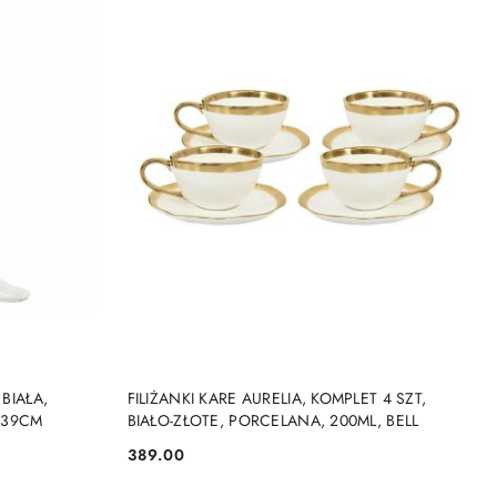
DO KOSZYKA
BIAŁA,
FILIŻANKI KARE AURELIA, KOMPLET 4 SZT,
 39CM
BIAŁO-ZŁOTE, PORCELANA, 200ML, BELL
389.00
Cena: