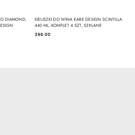
DO KOSZYKA
RRO DIAMOND,
KIELISZKI DO WINA KARE DESIGN SCINTILLA
DESIGN
440 ML, KOMPLET 4 SZT, SZKLANE
288.00
Cena: