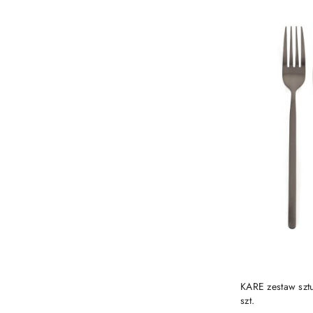
KARE zestaw sz
szt.