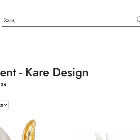
ent - Kare Design
:
36
e.