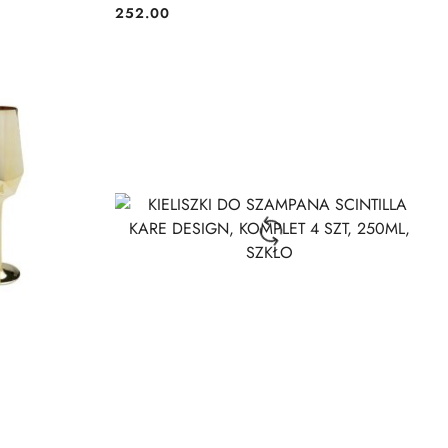
252.00
Cena: