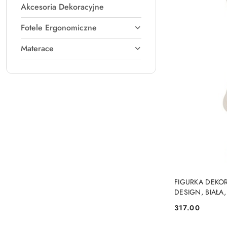
Akcesoria Dekoracyjne
Fotele Ergonomiczne
Materace
FIGURKA DEKO
DESIGN, BIAŁA
317.00
Cena: