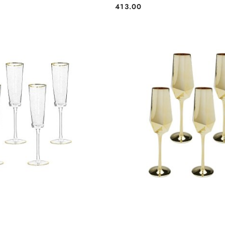
413.00
Cena: