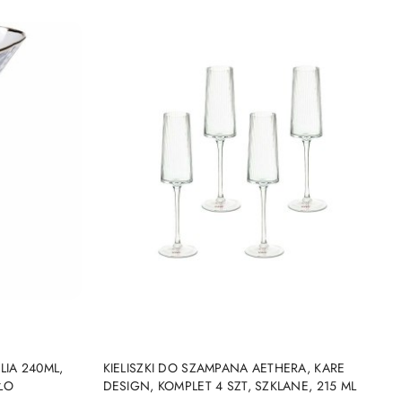
DO KOSZYKA
LIA 240ML,
KIELISZKI DO SZAMPANA AETHERA, KARE
ŁO
DESIGN, KOMPLET 4 SZT, SZKLANE, 215 ML