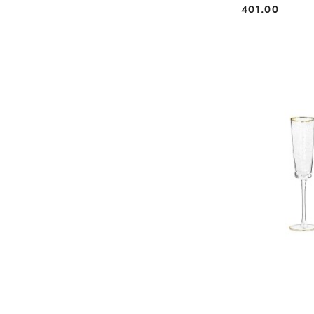
401.00
Cena: