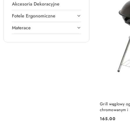
Akcesoria Dekoracyjne
Fotele Ergonomiczne
Materace
Grill węglowy o
chromowanym i p
165.00
Cena: