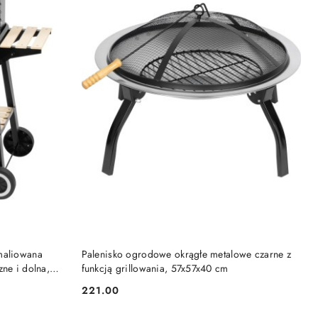
DO KOSZYKA
maliowana
Palenisko ogrodowe okrągłe metalowe czarne z
ne i dolna,
funkcją grillowania, 57x57x40 cm
221.00
Cena: