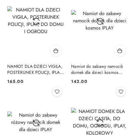
NAMIOT DLA DZIECI VIGILA,
Namiot do zabawy namocik
POSTERUNEK POLICJI, IPLAY,
domek dla dzieci kosmos
DO DOMU I OGRODU
IPLAY
165.00
142.00
Cena:
Cena: