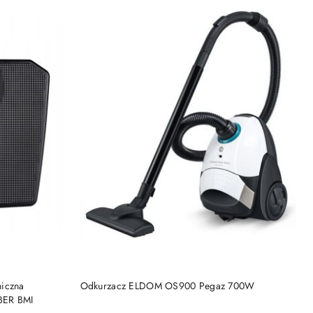
DO KOSZYKA
niczna
Odkurzacz ELDOM OS900 Pegaz 700W
BER BMI