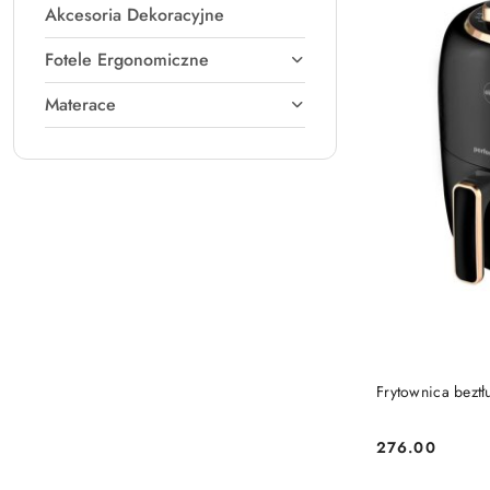
Akcesoria Dekoracyjne
Fotele Ergonomiczne
Materace
Frytownica bezt
276.00
Cena: