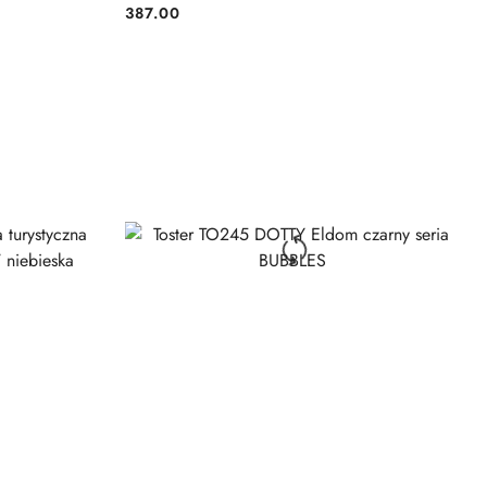
387.00
Cena: