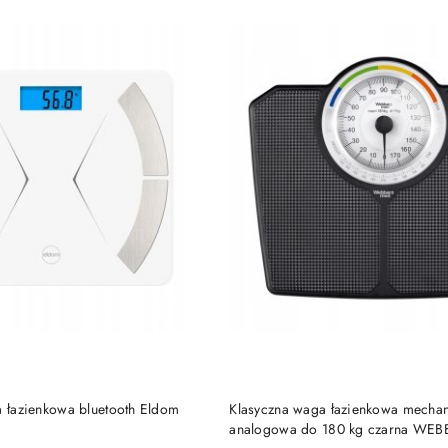
DO KOSZYKA
DO KOSZYKA
a łazienkowa bluetooth Eldom
Klasyczna waga łazienkowa mecha
analogowa do 180 kg czarna WEB