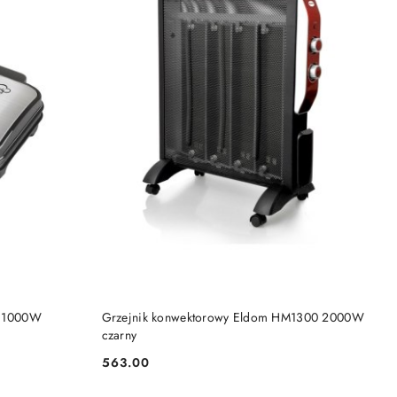
DO KOSZYKA
 1000W
Grzejnik konwektorowy Eldom HM1300 2000W
czarny
563.00
Cena: