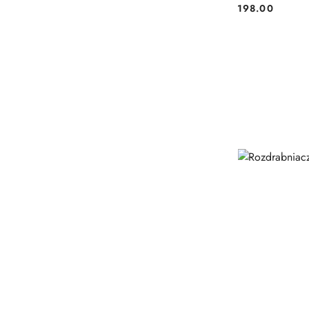
198.00
Cena: