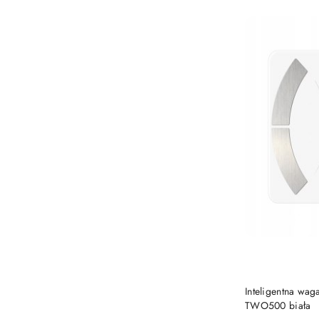
Inteligentna wag
TWO500 biała