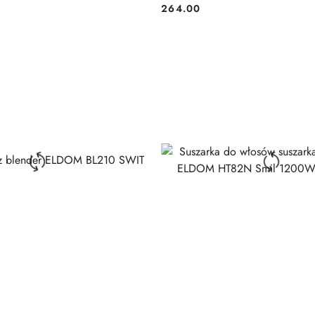
264.00
Cena: