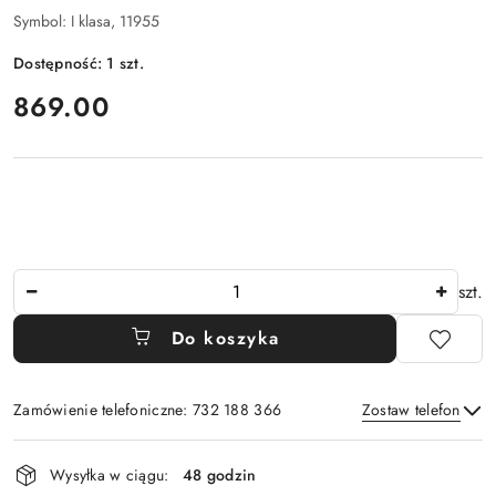
Symbol:
I klasa, 11955
Dostępność:
1
szt.
cena:
869.00
Ilość
szt.
Do koszyka
Zamówienie telefoniczne: 732 188 366
Zostaw telefon
Dostępność
Wysyłka w ciągu:
48 godzin
i