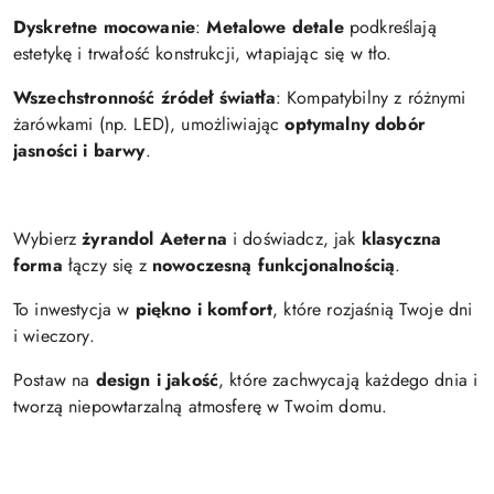
Dyskretne mocowanie
:
Metalowe detale
podkreślają
estetykę i trwałość konstrukcji, wtapiając się w tło.
Wszechstronność źródeł światła
: Kompatybilny z różnymi
żarówkami (np. LED), umożliwiając
optymalny dobór
jasności i barwy
.
Wybierz
żyrandol Aeterna
i doświadcz, jak
klasyczna
forma
łączy się z
nowoczesną funkcjonalnością
.
To inwestycja w
piękno i komfort
, które rozjaśnią Twoje dni
i wieczory.
Postaw na
design i jakość
, które zachwycają każdego dnia i
tworzą niepowtarzalną atmosferę w Twoim domu.