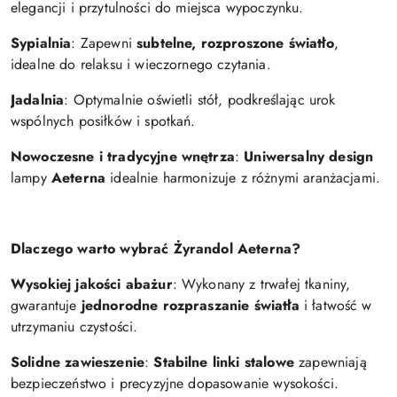
elegancji i przytulności do miejsca wypoczynku.
Sypialnia
: Zapewni
subtelne, rozproszone światło
,
idealne do relaksu i wieczornego czytania.
Jadalnia
: Optymalnie oświetli stół, podkreślając urok
wspólnych posiłków i spotkań.
Nowoczesne i tradycyjne wnętrza
:
Uniwersalny design
lampy
Aeterna
idealnie harmonizuje z różnymi aranżacjami.
Dlaczego warto wybrać Żyrandol Aeterna?
Wysokiej jakości abażur
: Wykonany z trwałej tkaniny,
gwarantuje
jednorodne rozpraszanie światła
i łatwość w
utrzymaniu czystości.
Solidne zawieszenie
:
Stabilne linki stalowe
zapewniają
bezpieczeństwo i precyzyjne dopasowanie wysokości.