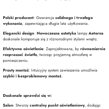
Polski producent
: Gwarancja
solidnego i trwałego
wykonania
, zapewniająca długie lata użytkowania.
Elegancki design
:
Nowoczesna estetyka
lampy
Aeterna
doskonale komponuje się z różnorodnymi stylami wnętrz.
Efektywne oświetlenie
: Zaprojektowana, by
równomiernie
rozpraszać światło
, tworząc przyjemną atmosferę w
pomieszczeniu.
Prosty montaż
: Intuicyjny system zawieszenia umożliwia
szybki i bezproblemowy montaż
.
Doskonale sprawdzi się w:
Salon
: Stworzy
centralny punkt oświetleniowy
, dodając