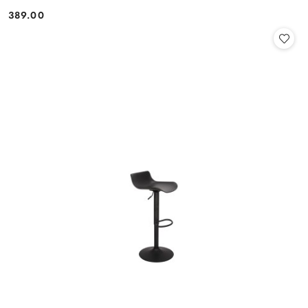
389.00
Cena: