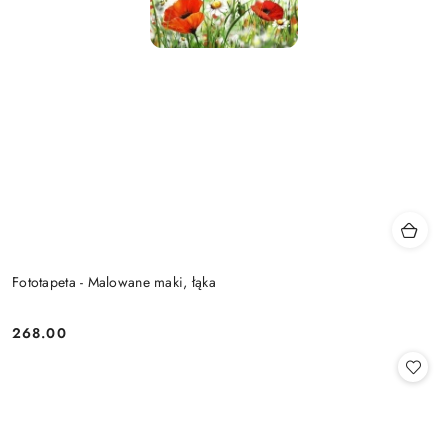
Fototapeta - Malowane maki, łąka
268.00
Cena: