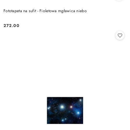
Fototapeta na sufit - Fioletowa mgławica niebo
272.00
Cena: