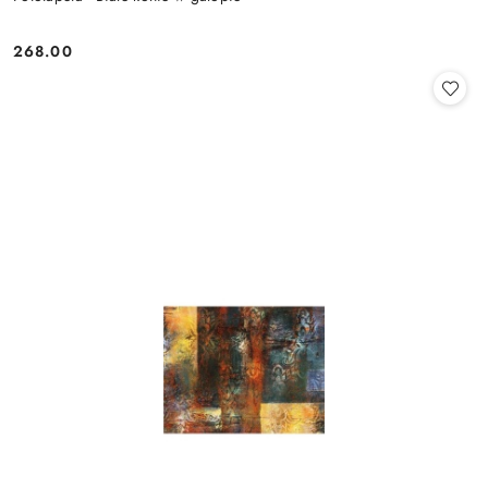
268.00
Cena: