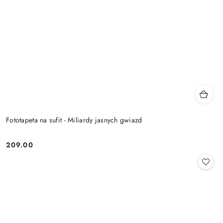
Fototapeta na sufit - Miliardy jasnych gwiazd
209.00
Cena: