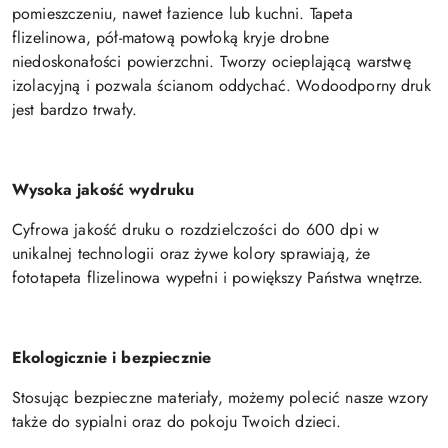
pomieszczeniu, nawet łazience lub kuchni. Tapeta
flizelinowa, pół-matową powłoką kryje drobne
niedoskonałości powierzchni. Tworzy ocieplającą warstwę
izolacyjną i pozwala ścianom oddychać. Wodoodporny druk
jest bardzo trwały.
Wysoka jakość wydruku
Cyfrowa jakość druku o rozdzielczości do 600 dpi w
unikalnej technologii oraz żywe kolory sprawiają, że
fototapeta flizelinowa wypełni i powiększy Państwa wnętrze.
Ekologicznie i bezpiecznie
Stosując bezpieczne materiały, możemy polecić nasze wzory
także do sypialni oraz do pokoju Twoich dzieci.