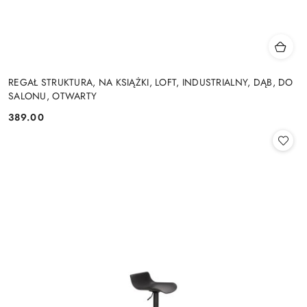
REGAŁ STRUKTURA, NA KSIĄŻKI, LOFT, INDUSTRIALNY, DĄB, DO
SALONU, OTWARTY
389.00
Cena: