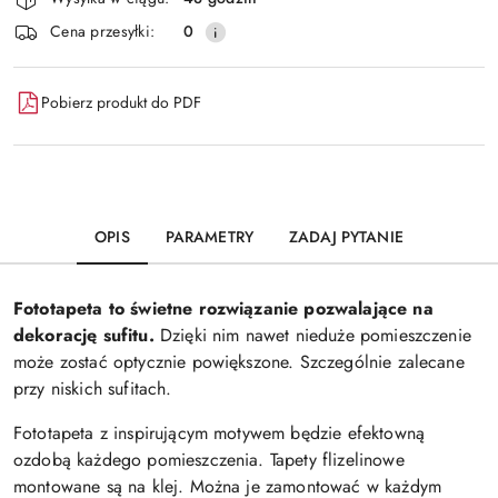
i
Wyślij
Cena przesyłki:
0
dostawa
Pobierz produkt do PDF
OPIS
PARAMETRY
ZADAJ PYTANIE
Fototapeta to świetne rozwiązanie pozwalające na
dekorację sufitu.
Dzięki nim nawet nieduże pomieszczenie
może zostać optycznie powiększone. Szczególnie zalecane
przy niskich sufitach.
Fototapeta z inspirującym motywem będzie efektowną
ozdobą każdego pomieszczenia. Tapety flizelinowe
montowane są na klej. Można je zamontować w każdym