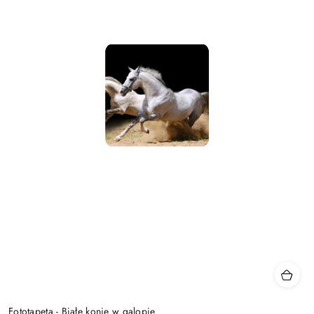
Fototapeta - Białe konie w galopie