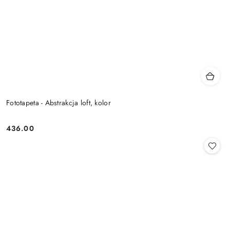
Fototapeta - Abstrakcja loft, kolor
436.00
Cena: