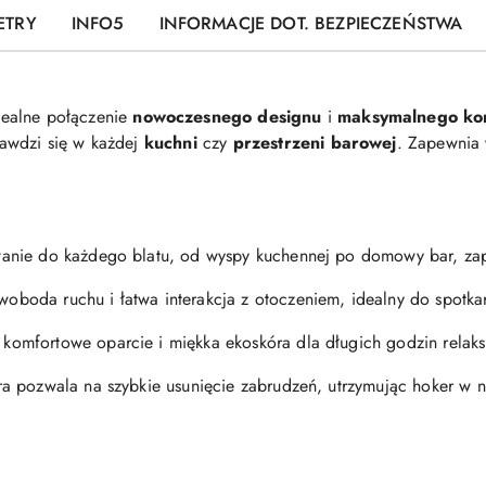
ETRY
INFO5
INFORMACJE DOT. BEZPIECZEŃSTWA
dealne połączenie
nowoczesnego designu
i
maksymalnego ko
rawdzi się w każdej
kuchni
czy
przestrzeni barowej
. Zapewnia
anie do każdego blatu, od wyspy kuchennej po domowy bar, za
woboda ruchu i łatwa interakcja z otoczeniem, idealny do spotka
 komfortowe oparcie i miękka ekoskóra dla długich godzin relaks
a pozwala na szybkie usunięcie zabrudzeń, utrzymując hoker w n