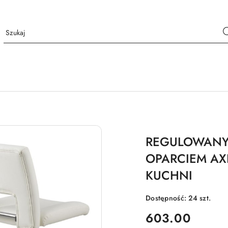
REGULOWANY
OPARCIEM AX
KUCHNI
Dostępność:
24
szt.
cena:
603.00