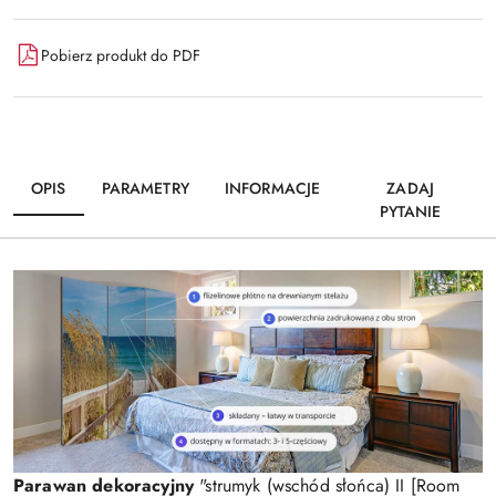
Pobierz produkt do PDF
OPIS
PARAMETRY
INFORMACJE
ZADAJ
PYTANIE
Parawan dekoracyjny
"strumyk (wschód słońca) II [Room