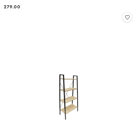
279.00
Cena: