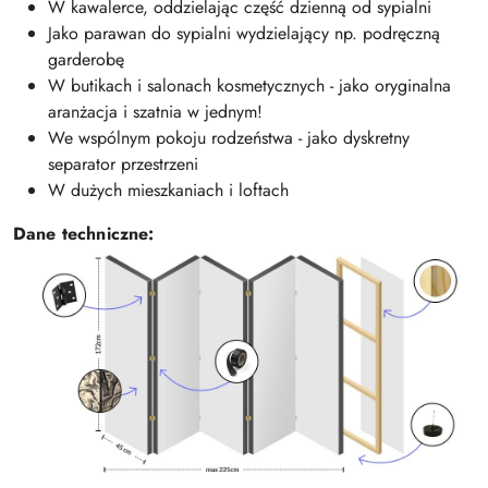
W kawalerce, oddzielając część dzienną od sypialni
Jako parawan do sypialni wydzielający np. podręczną
garderobę
W butikach i salonach kosmetycznych - jako oryginalna
aranżacja i szatnia w jednym!
We wspólnym pokoju rodzeństwa - jako dyskretny
separator przestrzeni
W dużych mieszkaniach i loftach
Dane techniczne: