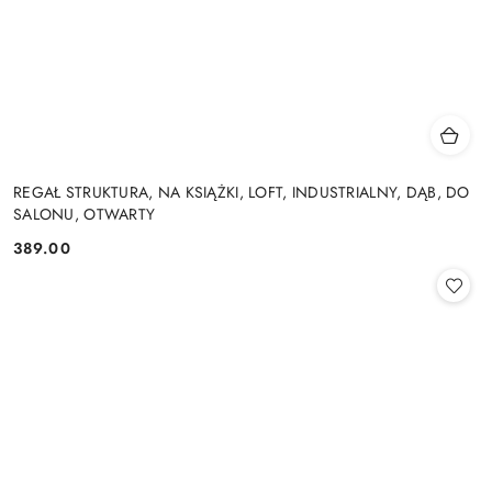
REGAŁ STRUKTURA, NA KSIĄŻKI, LOFT, INDUSTRIALNY, DĄB, DO
SALONU, OTWARTY
389.00
Cena: