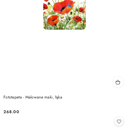
Fototapeta - Malowane maki, łąka
268.00
Cena: