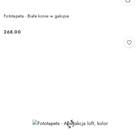
Fototapeta - Białe konie w galopie
268.00
Cena: