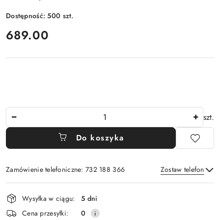
Dostępność:
500
szt.
cena:
689.00
Ilość
szt.
Do koszyka
Zamówienie telefoniczne: 732 188 366
Zostaw telefon
Dostępność
Wysyłka w ciągu:
5 dni
i
Wyślij
Cena przesyłki:
0
dostawa