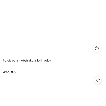
Fototapeta - Abstrakcja loft, kolor
436.00
Cena: