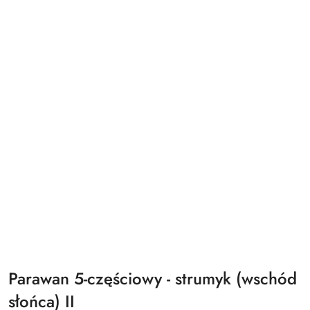
Parawan 5-częściowy - strumyk (wschód
słońca) II