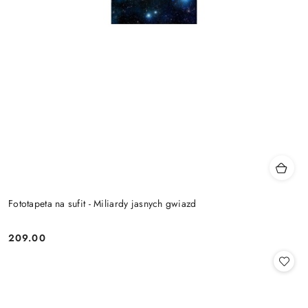
Fototapeta na sufit - Miliardy jasnych gwiazd
209.00
Cena: