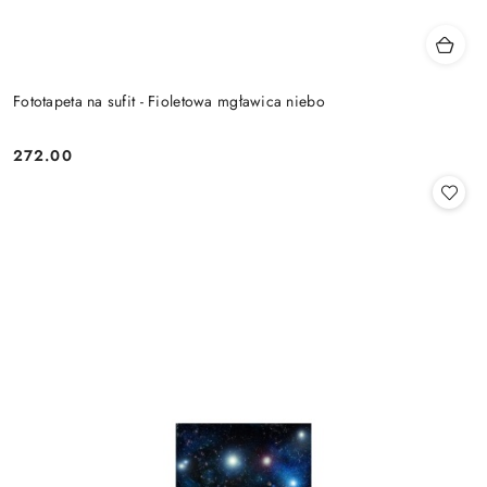
Fototapeta na sufit - Fioletowa mgławica niebo
272.00
Cena: