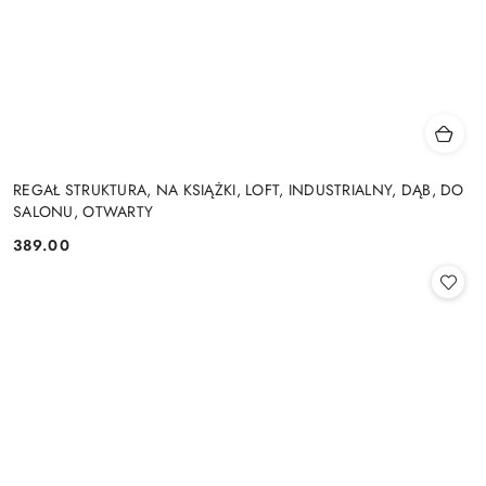
REGAŁ STRUKTURA, NA KSIĄŻKI, LOFT, INDUSTRIALNY, DĄB, DO
SALONU, OTWARTY
389.00
Cena: