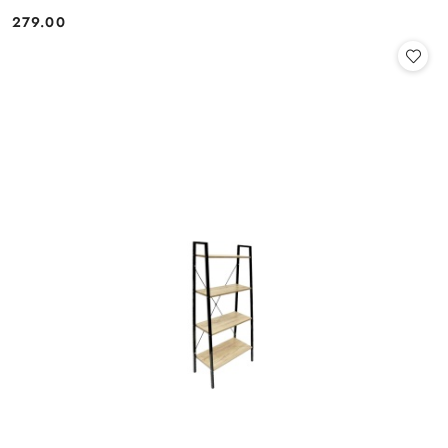
279.00
Cena: