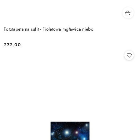
Fototapeta na sufit - Fioletowa mgławica niebo
272.00
Cena: