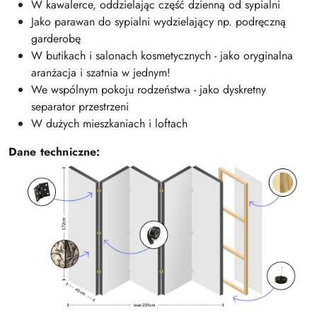
W kawalerce, oddzielając część dzienną od sypialni
Jako parawan do sypialni wydzielający np. podręczną
garderobę
W butikach i salonach kosmetycznych - jako oryginalna
aranżacja i szatnia w jednym!
We wspólnym pokoju rodzeństwa - jako dyskretny
separator przestrzeni
W dużych mieszkaniach i loftach
Dane techniczne: