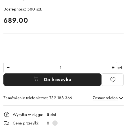
Dostępność:
500
szt.
cena:
689.00
Ilość
szt.
Do koszyka
Zamówienie telefoniczne: 732 188 366
Zostaw telefon
Dostępność
Wysyłka w ciągu:
5 dni
i
Wyślij
Cena przesyłki:
0
dostawa