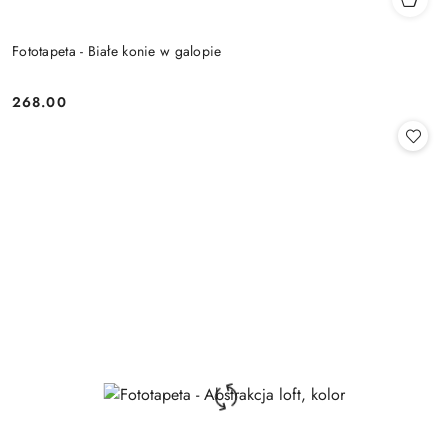
Fototapeta - Białe konie w galopie
268.00
Cena: