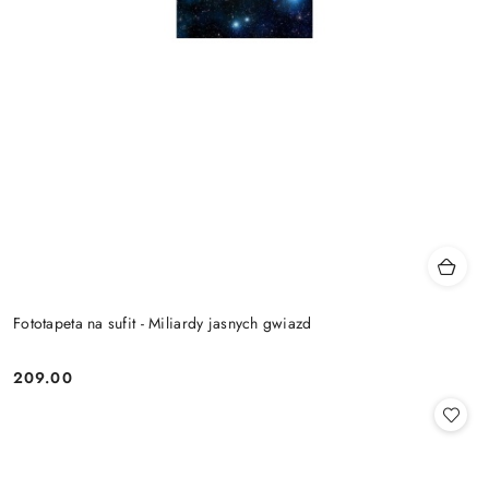
Fototapeta na sufit - Miliardy jasnych gwiazd
209.00
Cena: