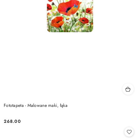
Fototapeta - Malowane maki, łąka
268.00
Cena: