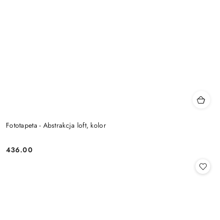
Fototapeta - Abstrakcja loft, kolor
436.00
Cena: