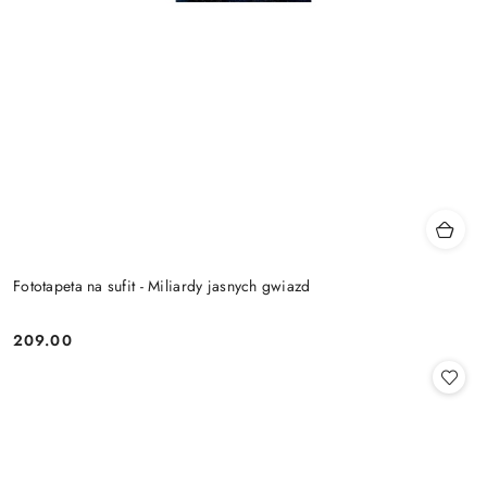
Fototapeta na sufit - Miliardy jasnych gwiazd
209.00
Cena: