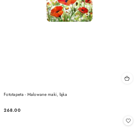
Fototapeta - Malowane maki, łąka
268.00
Cena: