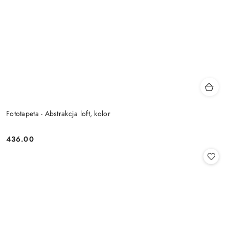
Fototapeta - Abstrakcja loft, kolor
436.00
Cena: