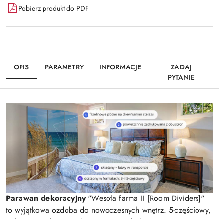
Pobierz produkt do PDF
OPIS
PARAMETRY
INFORMACJE
ZADAJ
PYTANIE
Parawan dekoracyjny
"Wesoła farma II [Room Dividers]"
to wyjątkowa ozdoba do nowoczesnych wnętrz. 5-częściowy,