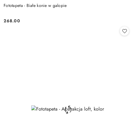
Fototapeta - Białe konie w galopie
268.00
Cena: