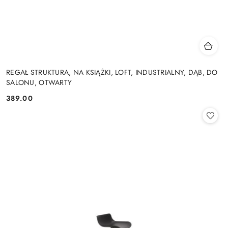
REGAŁ STRUKTURA, NA KSIĄŻKI, LOFT, INDUSTRIALNY, DĄB, DO
SALONU, OTWARTY
389.00
Cena: