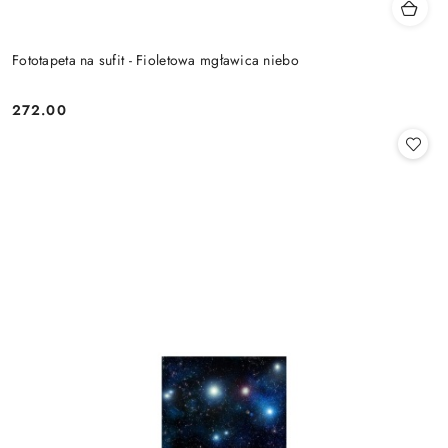
Fototapeta na sufit - Fioletowa mgławica niebo
272.00
Cena: