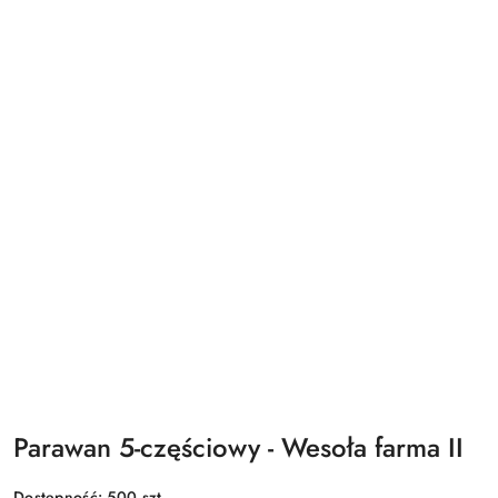
Parawan 5-częściowy - Wesoła farma II
Dostępność:
500
szt.