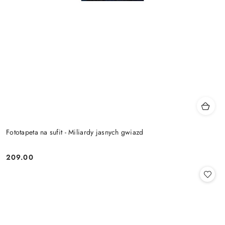
Fototapeta na sufit - Miliardy jasnych gwiazd
209.00
Cena: