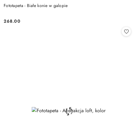
Fototapeta - Białe konie w galopie
268.00
Cena: