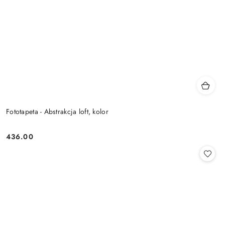
Fototapeta - Abstrakcja loft, kolor
436.00
Cena: