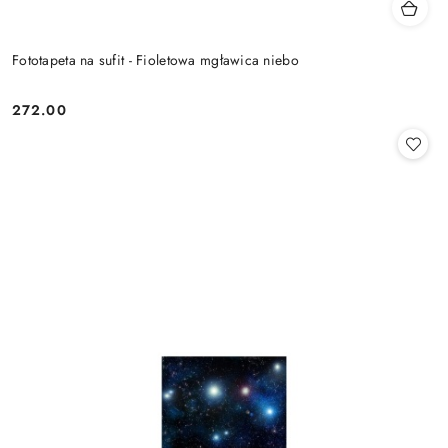
Fototapeta na sufit - Fioletowa mgławica niebo
272.00
Cena: