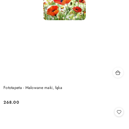
Fototapeta - Malowane maki, łąka
268.00
Cena: