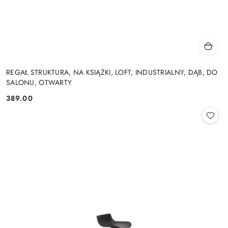
REGAŁ STRUKTURA, NA KSIĄŻKI, LOFT, INDUSTRIALNY, DĄB, DO
SALONU, OTWARTY
389.00
Cena: