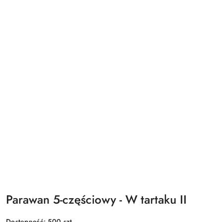
Parawan 5-częściowy - W tartaku II
Dostępność:
500
szt.