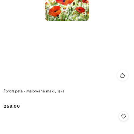
Fototapeta - Malowane maki, łąka
268.00
Cena: