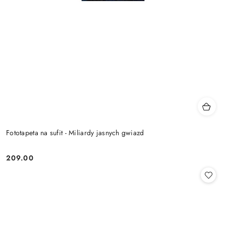
Fototapeta na sufit - Miliardy jasnych gwiazd
209.00
Cena: