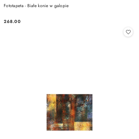
Fototapeta - Białe konie w galopie
268.00
Cena: