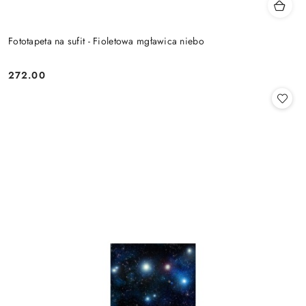
Fototapeta na sufit - Fioletowa mgławica niebo
272.00
Cena: