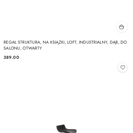
REGAŁ STRUKTURA, NA KSIĄŻKI, LOFT, INDUSTRIALNY, DĄB, DO
SALONU, OTWARTY
389.00
Cena: