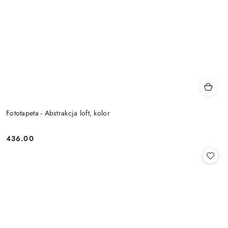
Fototapeta - Abstrakcja loft, kolor
436.00
Cena: