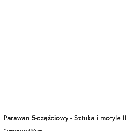
Parawan 5-częściowy - Sztuka i motyle II
Dostępność:
500
szt.