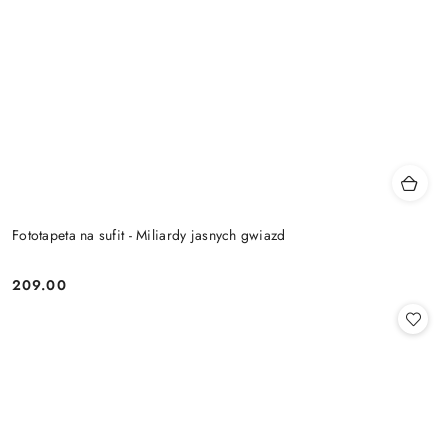
Fototapeta na sufit - Miliardy jasnych gwiazd
209.00
Cena: