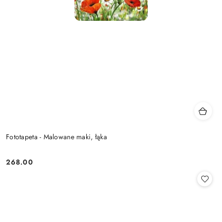
Fototapeta - Malowane maki, łąka
268.00
Cena: