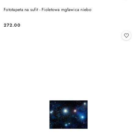
Fototapeta na sufit - Fioletowa mgławica niebo
272.00
Cena: