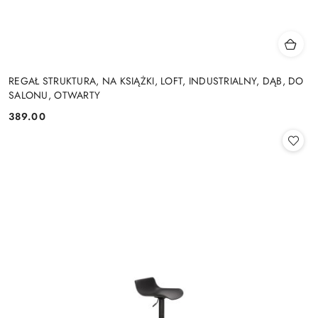
REGAŁ STRUKTURA, NA KSIĄŻKI, LOFT, INDUSTRIALNY, DĄB, DO
SALONU, OTWARTY
389.00
Cena: