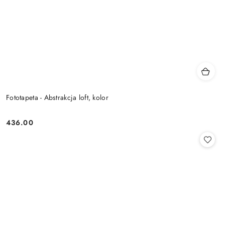
Fototapeta - Abstrakcja loft, kolor
436.00
Cena: