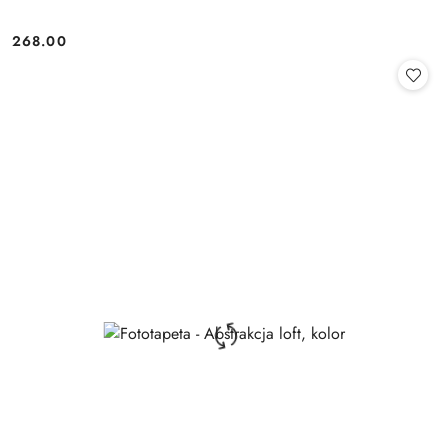
268.00
Cena: