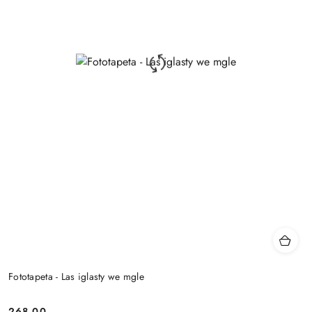
Fototapeta - Las iglasty we mgle
268.00