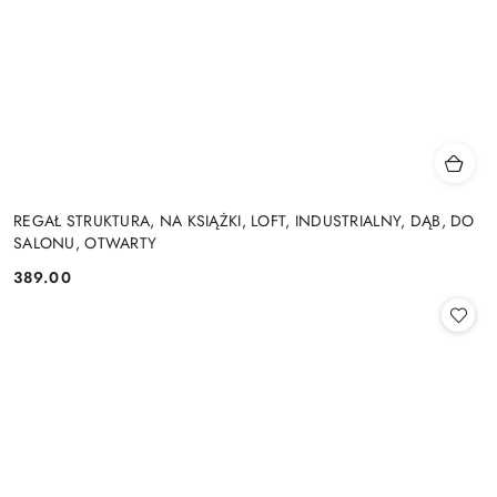
REGAŁ STRUKTURA, NA KSIĄŻKI, LOFT, INDUSTRIALNY, DĄB, DO
SALONU, OTWARTY
389.00
Cena: