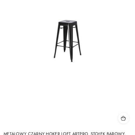
METALOWY CZARNY HOKER LOFT ARTPRO, STOŁEK BAROWY,