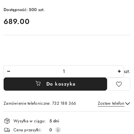
Dostępność:
500
szt.
cena:
689.00
Ilość
szt.
Do koszyka
Zamówienie telefoniczne: 732 188 366
Zostaw telefon
Dostępność
Wysyłka w ciągu:
5 dni
i
Wyślij
Cena przesyłki:
0
dostawa