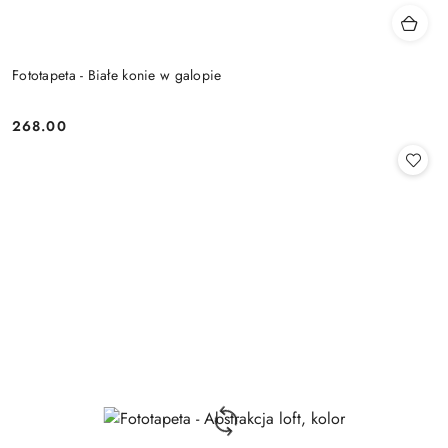
Fototapeta - Białe konie w galopie
268.00
Cena: