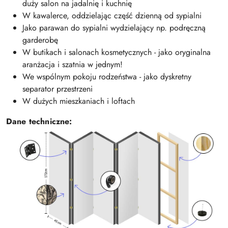
duży salon na jadalnię i kuchnię
W kawalerce, oddzielając część dzienną od sypialni
Jako parawan do sypialni wydzielający np. podręczną
garderobę
W butikach i salonach kosmetycznych - jako oryginalna
aranżacja i szatnia w jednym!
We wspólnym pokoju rodzeństwa - jako dyskretny
separator przestrzeni
W dużych mieszkaniach i loftach
Dane techniczne: