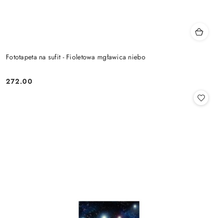
Fototapeta na sufit - Fioletowa mgławica niebo
272.00
Cena: