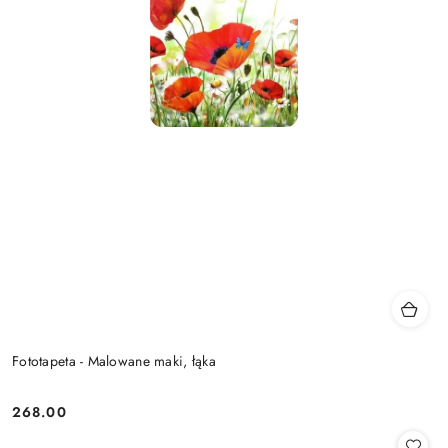
Fototapeta - Malowane maki, łąka
268.00
Cena: