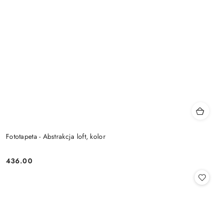
Fototapeta - Abstrakcja loft, kolor
436.00
Cena: