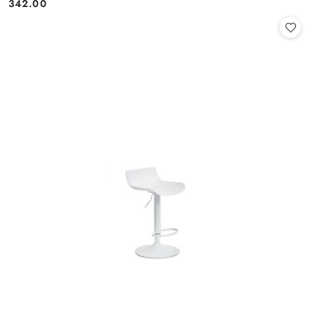
342.00
Cena: