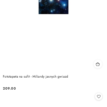
Fototapeta na sufit - Miliardy jasnych gwiazd
209.00
Cena: