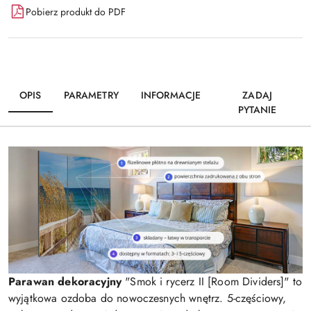
Pobierz produkt do PDF
OPIS
PARAMETRY
INFORMACJE
ZADAJ
PYTANIE
Parawan dekoracyjny
"Smok i rycerz II [Room Dividers]" to
wyjątkowa ozdoba do nowoczesnych wnętrz. 5-częściowy,