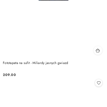
Fototapeta na sufit - Miliardy jasnych gwiazd
209.00
Cena: