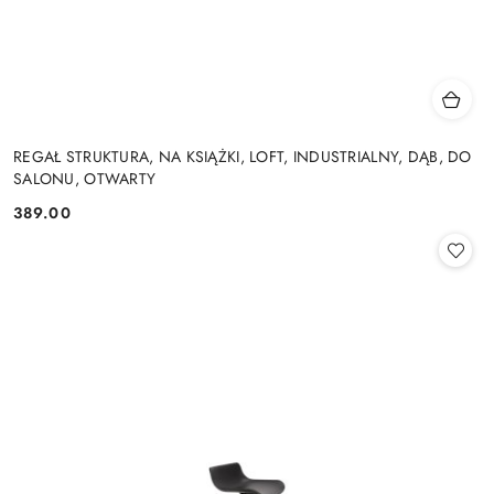
REGAŁ STRUKTURA, NA KSIĄŻKI, LOFT, INDUSTRIALNY, DĄB, DO
SALONU, OTWARTY
389.00
Cena: