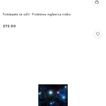
Fototapeta na sufit - Fioletowa mgławica niebo
272.00
Cena: