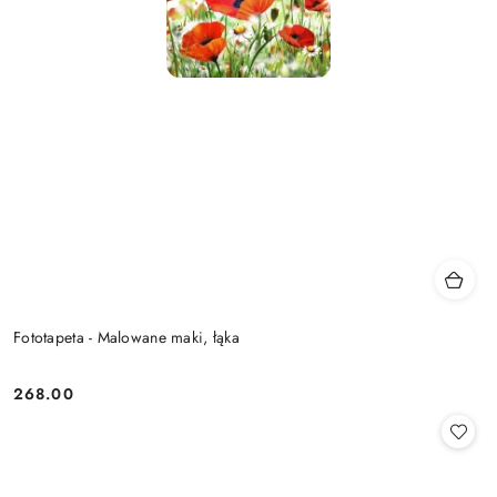
Fototapeta - Malowane maki, łąka
268.00
Cena: