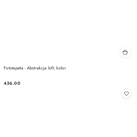
Fototapeta - Abstrakcja loft, kolor
436.00
Cena: