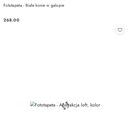
Fototapeta - Białe konie w galopie
268.00
Cena: