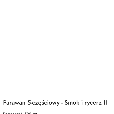
Parawan 5-częściowy - Smok i rycerz II
Dostępność:
500
szt.