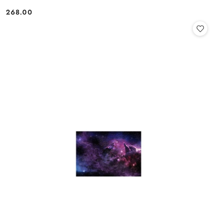
268.00
Cena: