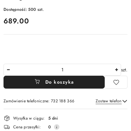
Dostępność:
500
szt.
cena:
689.00
Ilość
szt.
Do koszyka
Zamówienie telefoniczne: 732 188 366
Zostaw telefon
Dostępność
Wysyłka w ciągu:
5 dni
i
Wyślij
Cena przesyłki:
0
dostawa