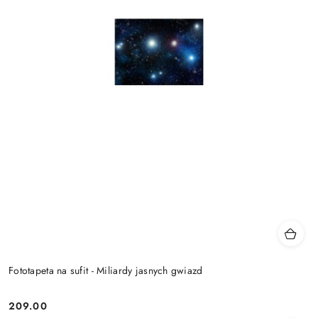
Fototapeta na sufit - Miliardy jasnych gwiazd
209.00
Cena: