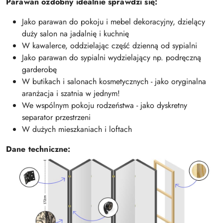
Parawan ozdobny idealnie sprawdzi się:
Jako parawan do pokoju i mebel dekoracyjny, dzielący
duży salon na jadalnię i kuchnię
W kawalerce, oddzielając część dzienną od sypialni
Jako parawan do sypialni wydzielający np. podręczną
garderobę
W butikach i salonach kosmetycznych - jako oryginalna
aranżacja i szatnia w jednym!
We wspólnym pokoju rodzeństwa - jako dyskretny
separator przestrzeni
W dużych mieszkaniach i loftach
Dane techniczne: