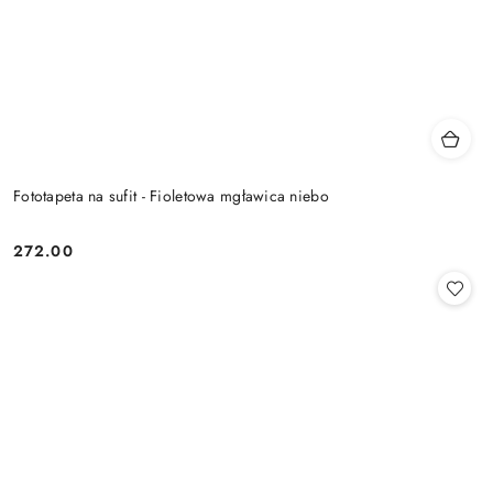
Fototapeta na sufit - Fioletowa mgławica niebo
272.00
Cena: