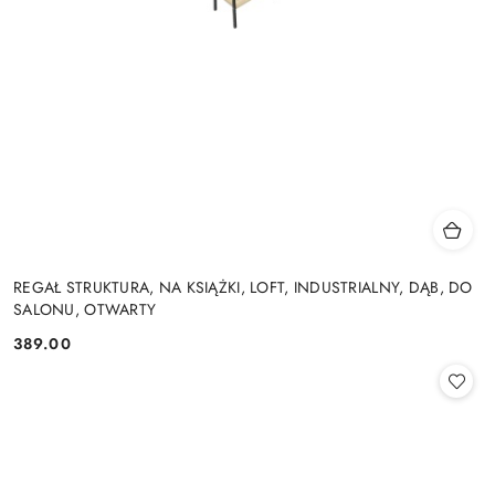
REGAŁ STRUKTURA, NA KSIĄŻKI, LOFT, INDUSTRIALNY, DĄB, DO
SALONU, OTWARTY
389.00
Cena: