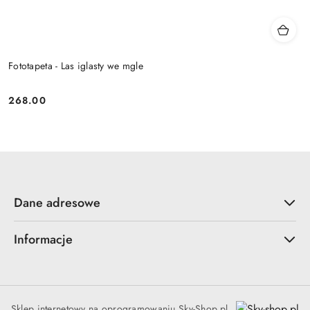
Fototapeta - Las iglasty we mgle
268.00
Cena:
Dane adresowe
Informacje
Sklep internetowy na oprogramowaniu Sky-Shop.pl