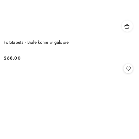
Fototapeta - Białe konie w galopie
268.00
Cena: