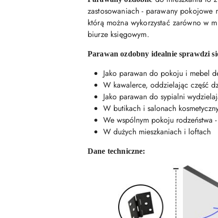
zastosowaniach - parawany pokojowe m
którą można wykorzystać zarówno w mie
biurze księgowym.
Parawan ozdobny idealnie sprawdzi si
Jako parawan do pokoju i mebel dek
W kawalerce, oddzielając część dz
Jako parawan do sypialni wydziela
W butikach i salonach kosmetycznyc
We wspólnym pokoju rodzeństwa - j
W dużych mieszkaniach i loftach
Dane techniczne: