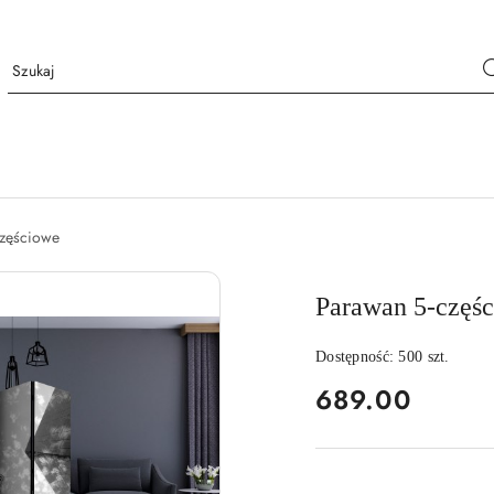
częściowe
Parawan 5-częśc
Dostępność:
500
szt.
cena:
689.00