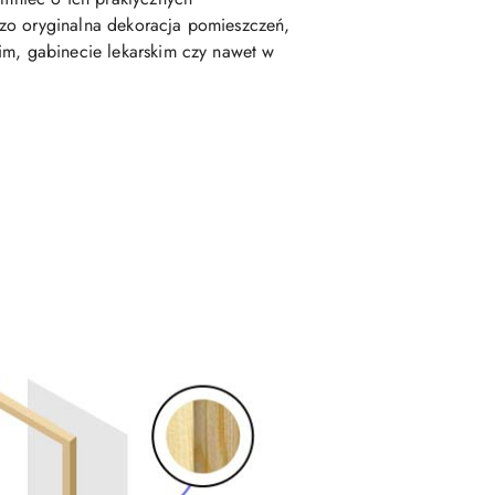
dzo oryginalna dekoracja pomieszczeń,
im, gabinecie lekarskim czy nawet w