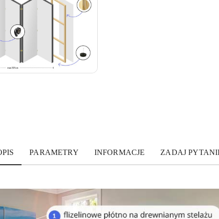
OPIS
PARAMETRY
INFORMACJE
ZADAJ PYTANI