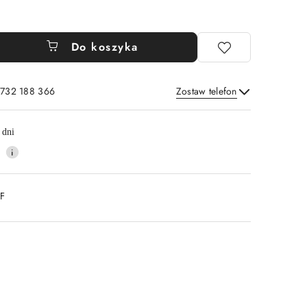
Do koszyka
 732 188 366
Zostaw telefon
Wyślij
 dni
DF