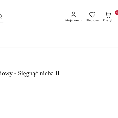
Moje konto
Ulubione
Koszyk
iowy - Sięgnąć nieba II