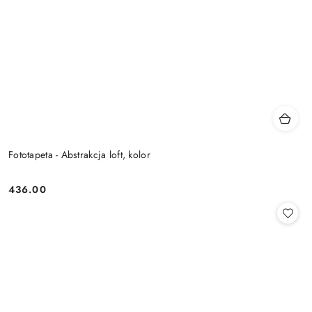
Fototapeta - Abstrakcja loft, kolor
436.00
Cena: