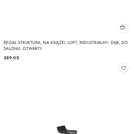
REGAŁ STRUKTURA, NA KSIĄŻKI, LOFT, INDUSTRIALNY, DĄB, DO
SALONU, OTWARTY
389.00
Cena: