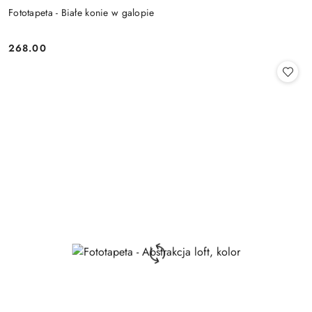
Fototapeta - Białe konie w galopie
268.00
Cena: