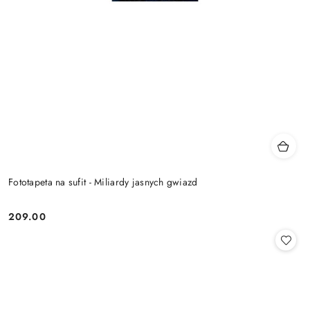
Fototapeta na sufit - Miliardy jasnych gwiazd
209.00
Cena: