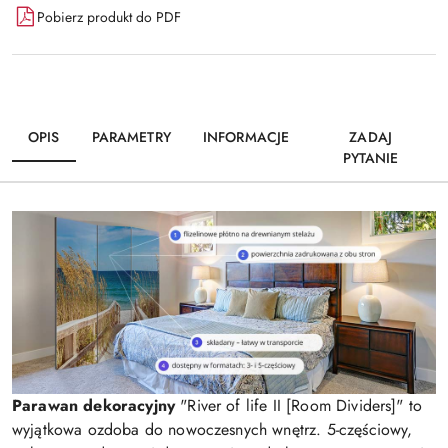
Pobierz produkt do PDF
OPIS
PARAMETRY
INFORMACJE
ZADAJ
PYTANIE
Parawan dekoracyjny
"River of life II [Room Dividers]" to
wyjątkowa ozdoba do nowoczesnych wnętrz. 5-częściowy,