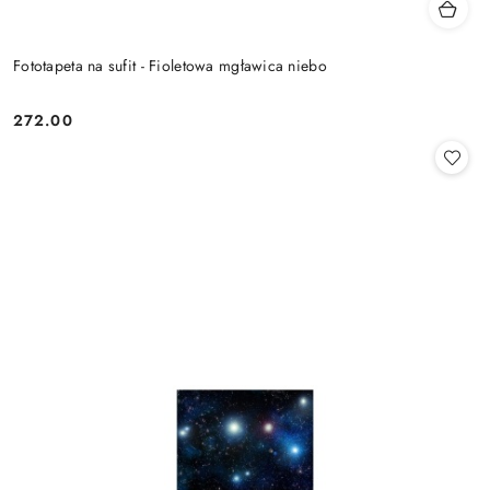
Fototapeta na sufit - Fioletowa mgławica niebo
272.00
Cena: