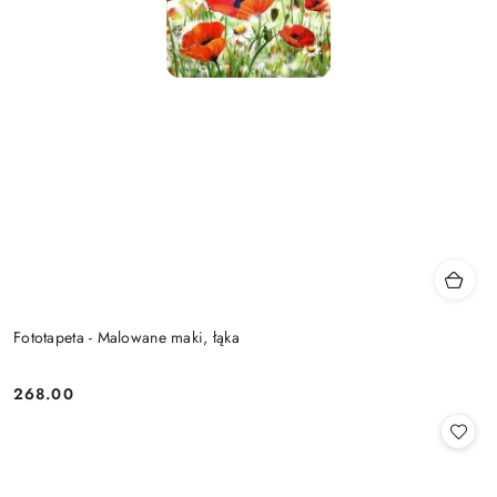
Fototapeta - Malowane maki, łąka
268.00
Cena: