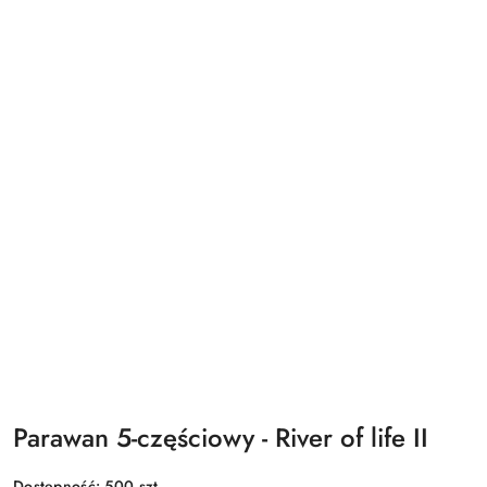
Parawan 5-częściowy - River of life II
Dostępność:
500
szt.