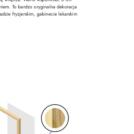
niem. To bardzo oryginalna dekoracja
dzie fryzjerskim, gabinecie lekarskim