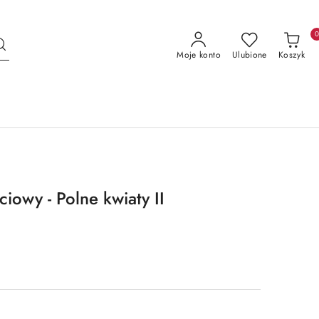
Moje konto
Ulubione
Koszyk
iowy - Polne kwiaty II