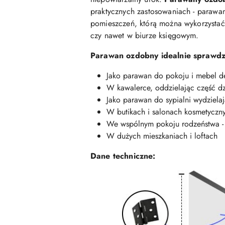
praktycznych zastosowaniach - parawan
pomieszczeń, którą można wykorzystać 
czy nawet w biurze księgowym.
Parawan ozdobny idealnie sprawdzi
Jako parawan do pokoju i mebel dek
W kawalerce, oddzielając część dz
Jako parawan do sypialni wydziela
W butikach i salonach kosmetycznyc
We wspólnym pokoju rodzeństwa - j
W dużych mieszkaniach i loftach
Dane techniczne: