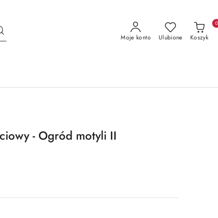
Moje konto
Ulubione
Koszyk
ciowy - Ogród motyli II