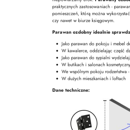
praktycznych zastosowaniach - parawan
pomieszczeń, którą można wykorzystać 
czy nawet w biurze księgowym.
Parawan ozdobny idealnie sprawdzi
Jako parawan do pokoju i mebel dek
W kawalerce, oddzielając część dz
Jako parawan do sypialni wydziela
W butikach i salonach kosmetycznyc
We wspólnym pokoju rodzeństwa - j
W dużych mieszkaniach i loftach
Dane techniczne: