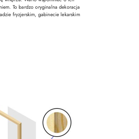
niem. To bardzo oryginalna dekoracja
dzie fryzjerskim, gabinecie lekarskim