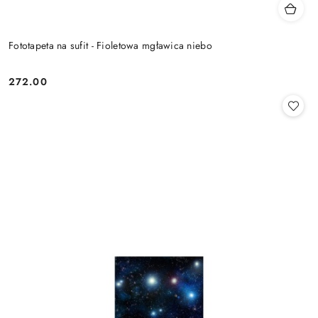
Fototapeta na sufit - Fioletowa mgławica niebo
272.00
Cena: