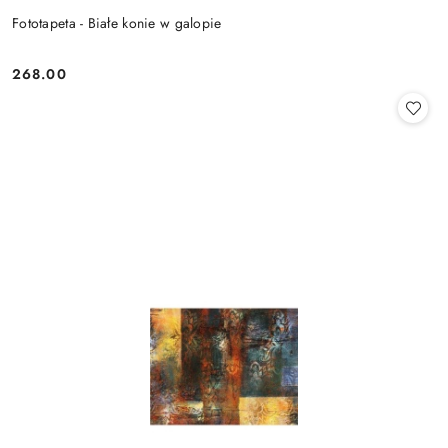
Fototapeta - Białe konie w galopie
268.00
Cena: