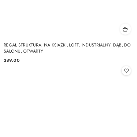
REGAŁ STRUKTURA, NA KSIĄŻKI, LOFT, INDUSTRIALNY, DĄB, DO
SALONU, OTWARTY
389.00
Cena: