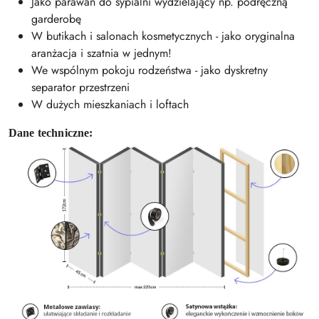
Jako parawan do sypialni wydzielający np. podręczną
garderobę
W butikach i salonach kosmetycznych - jako oryginalna
aranżacja i szatnia w jednym!
We wspólnym pokoju rodzeństwa - jako dyskretny
separator przestrzeni
W dużych mieszkaniach i loftach
Dane techniczne: