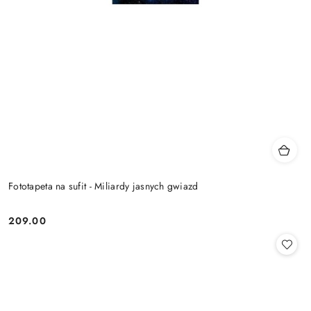
Fototapeta na sufit - Miliardy jasnych gwiazd
209.00
Cena: