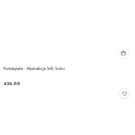
Fototapeta - Abstrakcja loft, kolor
436.00
Cena: