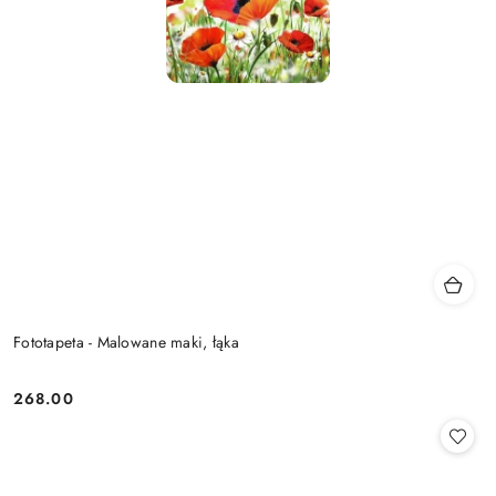
Fototapeta - Malowane maki, łąka
268.00
Cena: