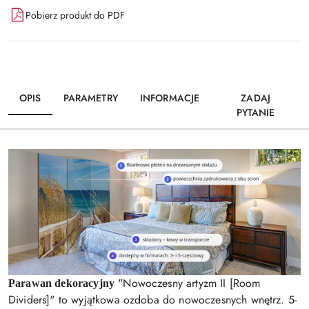
Pobierz produkt do PDF
OPIS
PARAMETRY
INFORMACJE
ZADAJ
PYTANIE
"Nowoczesny artyzm II [Room
Parawan dekoracyjny
Dividers]" to wyjątkowa ozdoba do nowoczesnych wnętrz. 5-