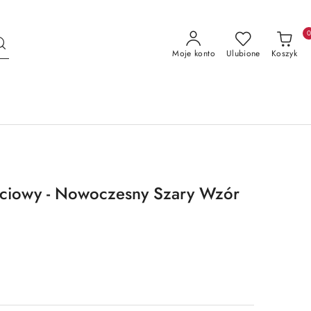
Moje konto
Ulubione
Koszyk
ściowy - Nowoczesny Szary Wzór