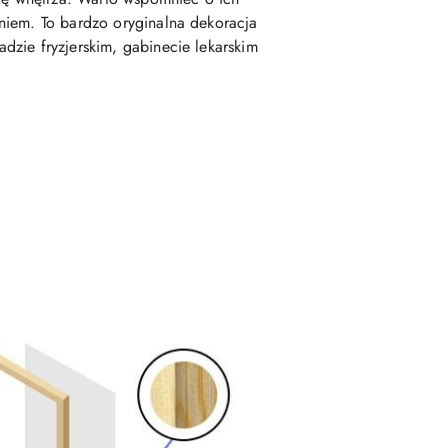
niem. To bardzo oryginalna dekoracja
dzie fryzjerskim, gabinecie lekarskim