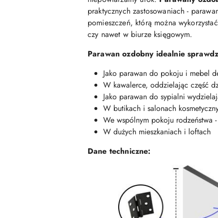
praktycznych zastosowaniach - parawan
pomieszczeń, którą można wykorzystać 
czy nawet w biurze księgowym.
Parawan ozdobny idealnie sprawdzi
Jako parawan do pokoju i mebel dek
W kawalerce, oddzielając część dz
Jako parawan do sypialni wydziela
W butikach i salonach kosmetycznyc
We wspólnym pokoju rodzeństwa - j
W dużych mieszkaniach i loftach
Dane techniczne: