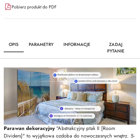
Pobierz produkt do PDF
OPIS
PARAMETRY
INFORMACJE
ZADAJ
PYTANIE
Parawan dekoracyjny
"Abstrakcyjny ptak II [Room
Dividers]" to wyjątkowa ozdoba do nowoczesnych wnętrz. 5-