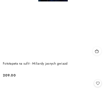
Fototapeta na sufit - Miliardy jasnych gwiazd
209.00
Cena: