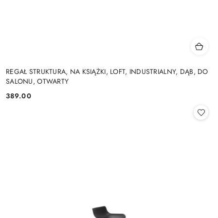
REGAŁ STRUKTURA, NA KSIĄŻKI, LOFT, INDUSTRIALNY, DĄB, DO
SALONU, OTWARTY
389.00
Cena: