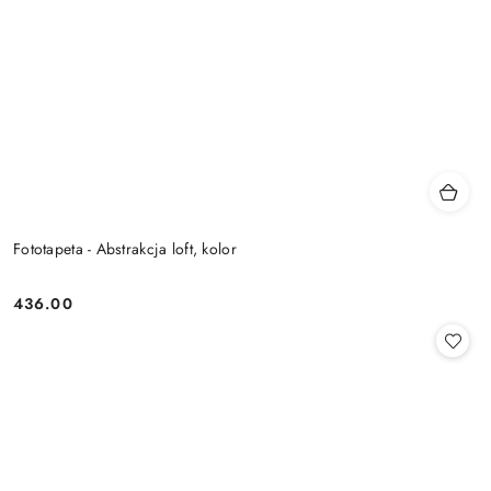
Fototapeta - Abstrakcja loft, kolor
436.00
Cena: