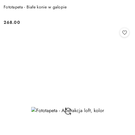
Fototapeta - Białe konie w galopie
268.00
Cena: