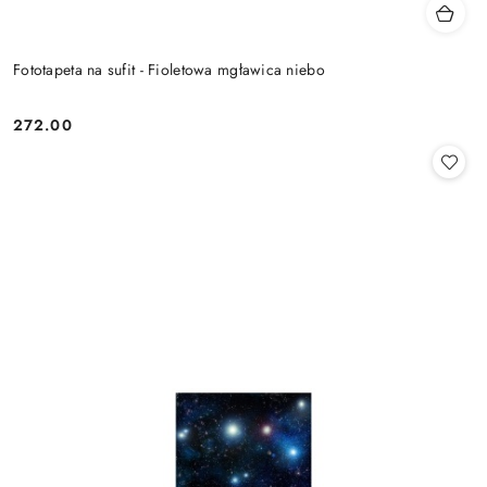
Fototapeta na sufit - Fioletowa mgławica niebo
272.00
Cena: