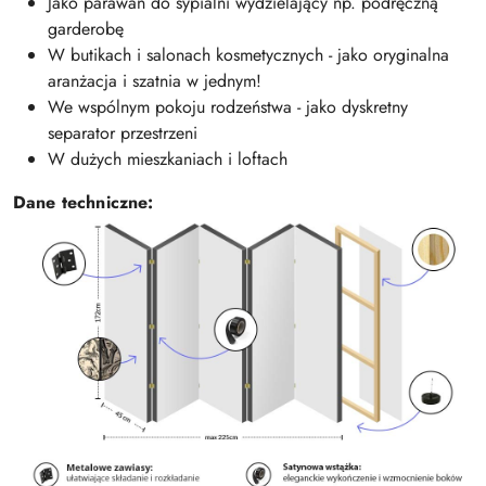
Jako parawan do sypialni wydzielający np. podręczną
garderobę
W butikach i salonach kosmetycznych - jako oryginalna
aranżacja i szatnia w jednym!
We wspólnym pokoju rodzeństwa - jako dyskretny
separator przestrzeni
W dużych mieszkaniach i loftach
Dane techniczne: