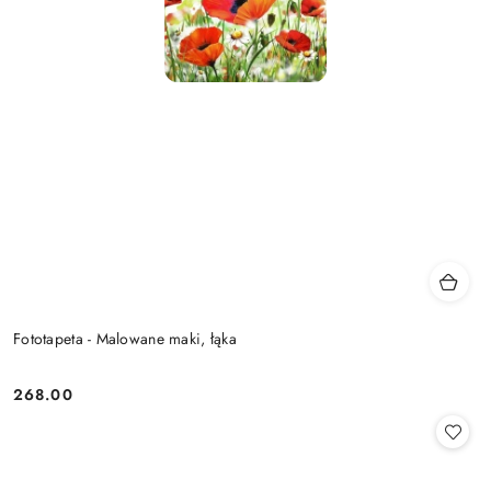
Fototapeta - Malowane maki, łąka
268.00
Cena: