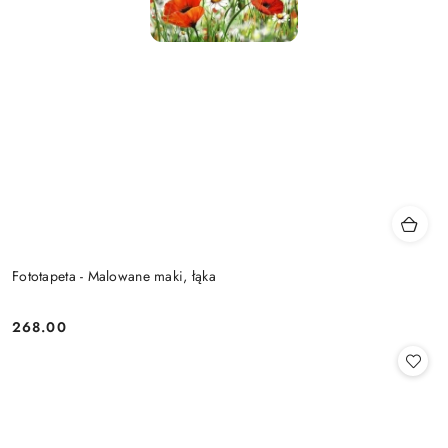
Fototapeta - Malowane maki, łąka
268.00
Cena: