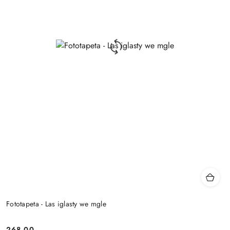
Fototapeta - Las iglasty we mgle
268.00