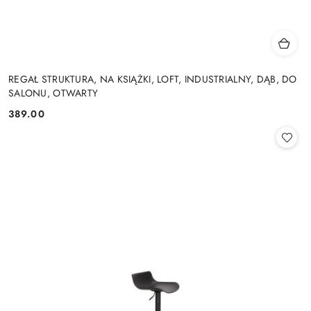
REGAŁ STRUKTURA, NA KSIĄŻKI, LOFT, INDUSTRIALNY, DĄB, DO
SALONU, OTWARTY
389.00
Cena: