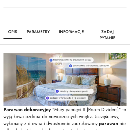
OPIS
PARAMETRY
INFORMACJE
ZADAJ
PYTANIE
Parawan dekoracyjny
"Mury pamięci II [Room Dividers]" to
wyjątkowa ozdoba do nowoczesnych wnętrz. 5-częściowy,
wykonany z drewna i dwustronnie zadrukowany
parawan
nie