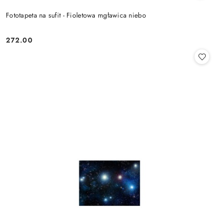
Fototapeta na sufit - Fioletowa mgławica niebo
272.00
Cena: