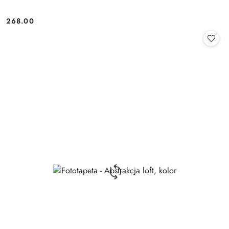
268.00
Cena: