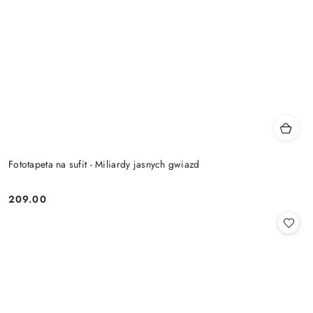
Fototapeta na sufit - Miliardy jasnych gwiazd
209.00
Cena: