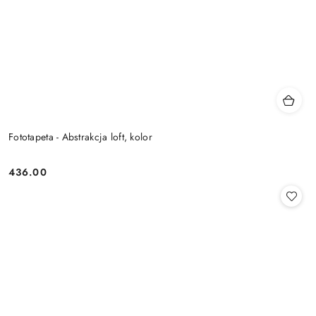
Fototapeta - Abstrakcja loft, kolor
436.00
Cena: