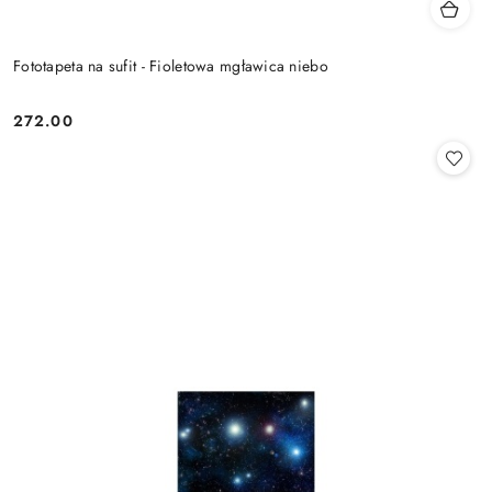
Fototapeta na sufit - Fioletowa mgławica niebo
272.00
Cena: