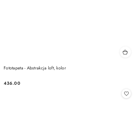
Fototapeta - Abstrakcja loft, kolor
436.00
Cena: