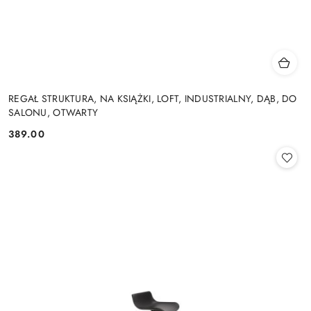
REGAŁ STRUKTURA, NA KSIĄŻKI, LOFT, INDUSTRIALNY, DĄB, DO
SALONU, OTWARTY
389.00
Cena: