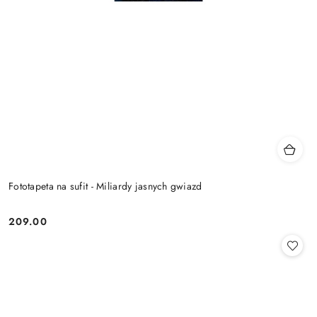
Fototapeta na sufit - Miliardy jasnych gwiazd
209.00
Cena: