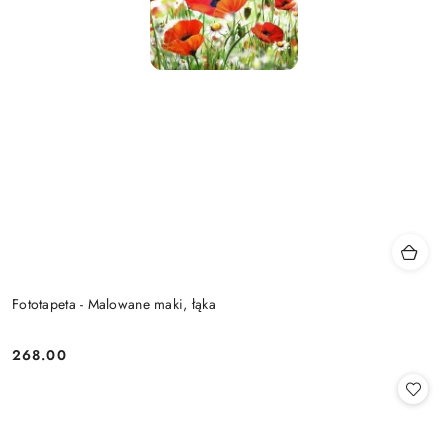
Fototapeta - Malowane maki, łąka
268.00
Cena: