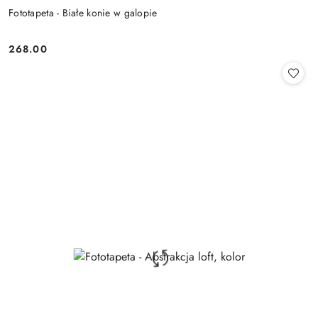
Fototapeta - Białe konie w galopie
268.00
Cena: