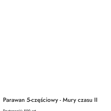
Parawan 5-częściowy - Mury czasu II
Dostępność:
500
szt.