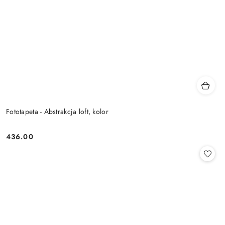
Fototapeta - Abstrakcja loft, kolor
436.00
Cena: