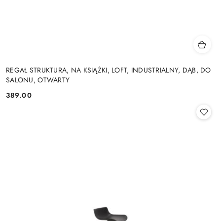
REGAŁ STRUKTURA, NA KSIĄŻKI, LOFT, INDUSTRIALNY, DĄB, DO
SALONU, OTWARTY
389.00
Cena: