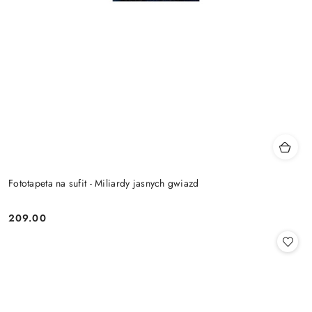
Fototapeta na sufit - Miliardy jasnych gwiazd
209.00
Cena: