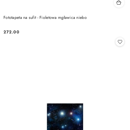
Fototapeta na sufit - Fioletowa mgławica niebo
272.00
Cena: