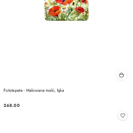
Fototapeta - Malowane maki, łąka
268.00
Cena: