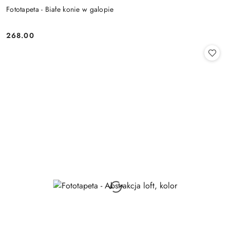
Fototapeta - Białe konie w galopie
268.00
Cena: