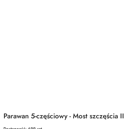
Parawan 5-częściowy - Most szczęścia II
Dostępność:
499
szt.