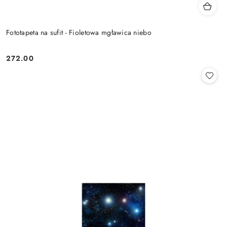
Fototapeta na sufit - Fioletowa mgławica niebo
272.00
Cena: