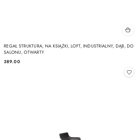
REGAŁ STRUKTURA, NA KSIĄŻKI, LOFT, INDUSTRIALNY, DĄB, DO
SALONU, OTWARTY
389.00
Cena: