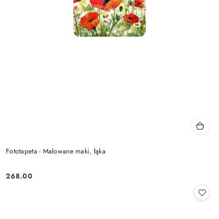
Fototapeta - Malowane maki, łąka
268.00
Cena: