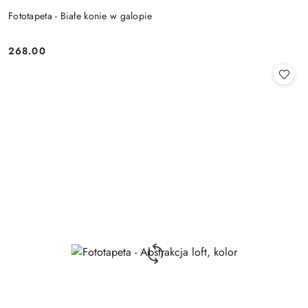
Fototapeta - Białe konie w galopie
268.00
Cena: