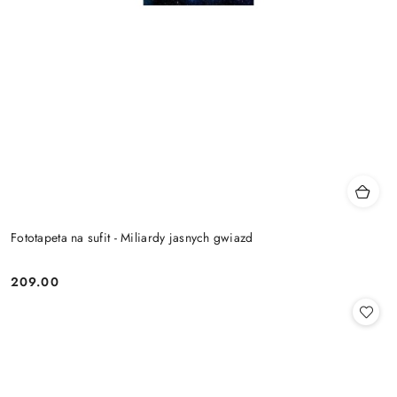
Fototapeta na sufit - Miliardy jasnych gwiazd
209.00
Cena: