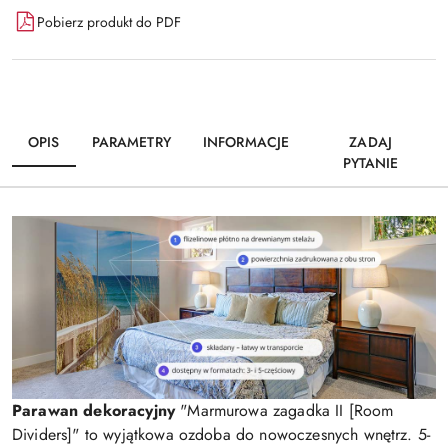
Pobierz produkt do PDF
OPIS
PARAMETRY
INFORMACJE
ZADAJ
PYTANIE
Parawan dekoracyjny
"Marmurowa zagadka II [Room
Dividers]" to wyjątkowa ozdoba do nowoczesnych wnętrz. 5-