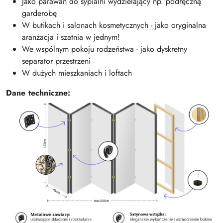
Jako parawan do sypialni wydzielający np. podręczną
garderobę
W butikach i salonach kosmetycznych - jako oryginalna
aranżacja i szatnia w jednym!
We wspólnym pokoju rodzeństwa - jako dyskretny
separator przestrzeni
W dużych mieszkaniach i loftach
Dane techniczne: