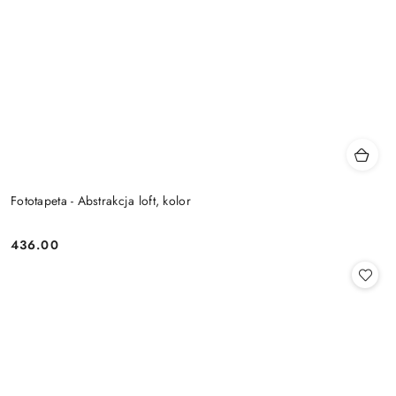
Fototapeta - Abstrakcja loft, kolor
436.00
Cena: