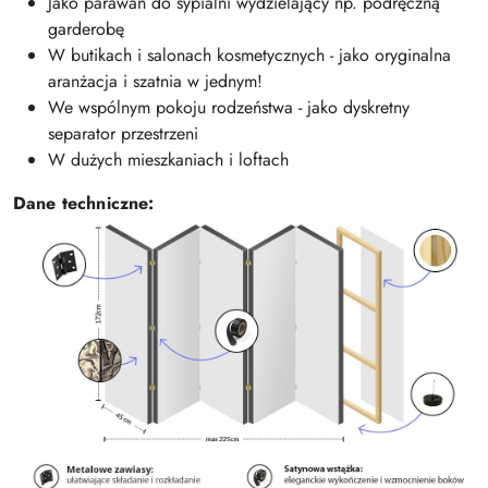
Jako parawan do sypialni wydzielający np. podręczną
garderobę
W butikach i salonach kosmetycznych - jako oryginalna
aranżacja i szatnia w jednym!
We wspólnym pokoju rodzeństwa - jako dyskretny
separator przestrzeni
W dużych mieszkaniach i loftach
Dane techniczne: