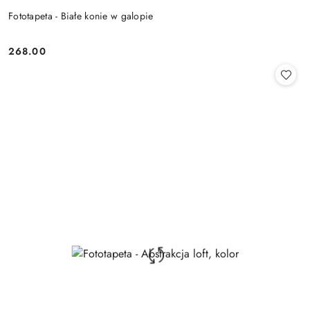
Fototapeta - Białe konie w galopie
268.00
Cena: