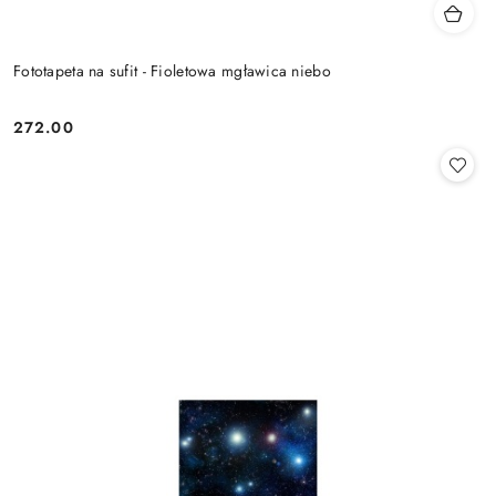
Fototapeta na sufit - Fioletowa mgławica niebo
272.00
Cena: