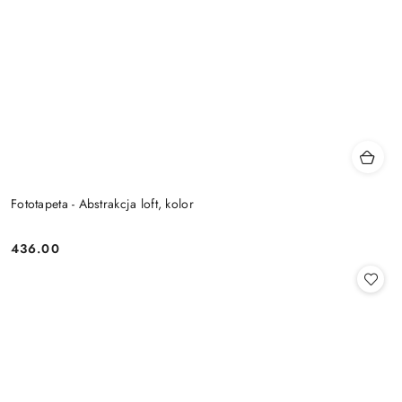
Fototapeta - Abstrakcja loft, kolor
436.00
Cena: