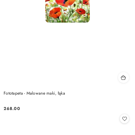
Fototapeta - Malowane maki, łąka
268.00
Cena: