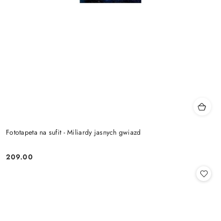
Fototapeta na sufit - Miliardy jasnych gwiazd
209.00
Cena: