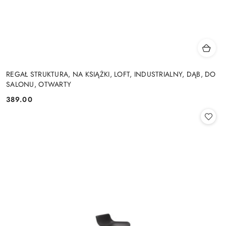
REGAŁ STRUKTURA, NA KSIĄŻKI, LOFT, INDUSTRIALNY, DĄB, DO
SALONU, OTWARTY
389.00
Cena: