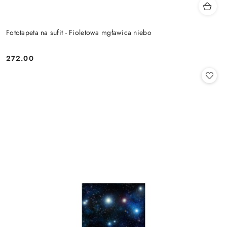
Fototapeta na sufit - Fioletowa mgławica niebo
272.00
Cena: