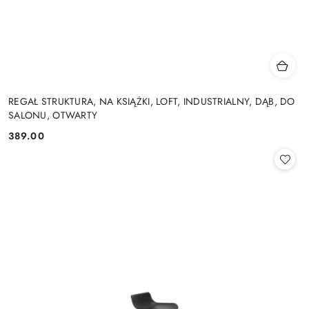
REGAŁ STRUKTURA, NA KSIĄŻKI, LOFT, INDUSTRIALNY, DĄB, DO
SALONU, OTWARTY
389.00
Cena: