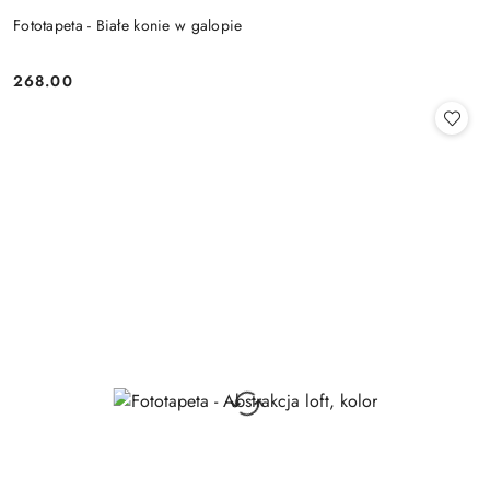
Fototapeta - Białe konie w galopie
268.00
Cena: