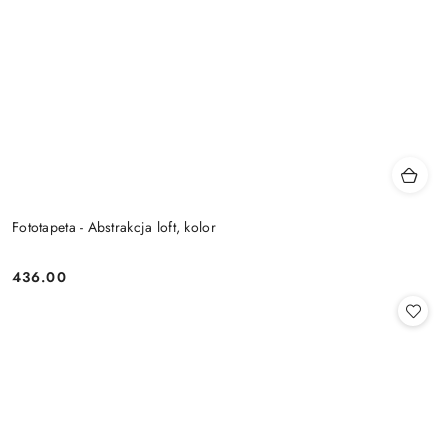
Fototapeta - Abstrakcja loft, kolor
436.00
Cena: