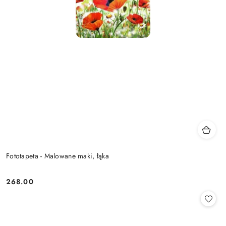
Fototapeta - Malowane maki, łąka
268.00
Cena: