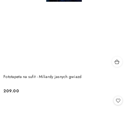
Fototapeta na sufit - Miliardy jasnych gwiazd
209.00
Cena: