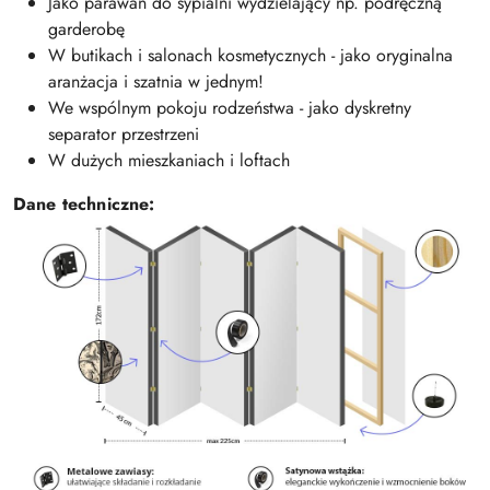
Jako parawan do sypialni wydzielający np. podręczną
garderobę
W butikach i salonach kosmetycznych - jako oryginalna
aranżacja i szatnia w jednym!
We wspólnym pokoju rodzeństwa - jako dyskretny
separator przestrzeni
W dużych mieszkaniach i loftach
Dane techniczne: